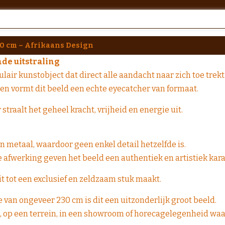
30 cm – Afrikaans Design
de uitstraling
air kunstobject dat direct alle aandacht naar zich toe trekt
en vormt dit beeld een echte eyecatcher van formaat.
traalt het geheel kracht, vrijheid en energie uit.
an metaal, waardoor geen enkel detail hetzelfde is.
e afwerking geven het beeld een authentiek en artistiek kara
dit tot een exclusief en zeldzaam stuk maakt.
 van ongeveer 230 cm is dit een uitzonderlijk groot beeld.
ee, op een terrein, in een showroom of horecagelegenheid waa