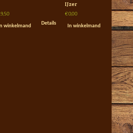
IJzer
19,50
€
0,00
Details
In winkelmand
In winkelmand