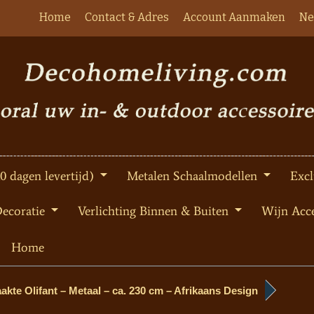
Home
Contact & Adres
Account Aanmaken
Ne
10 dagen levertijd)
Metalen Schaalmodellen
Excl
Decoratie
Verlichting Binnen & Buiten
Wijn Acce
Home
te Olifant – Metaal – ca. 230 cm – Afrikaans Design