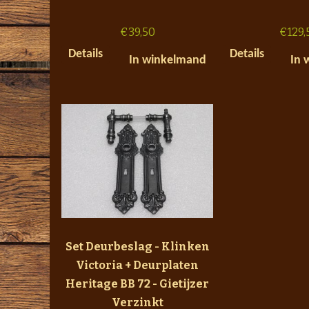
€
39,50
€
129,
Details
Details
In winkelmand
In 
Set Deurbeslag - Klinken
Victoria + Deurplaten
Heritage BB 72 - Gietijzer
Verzinkt