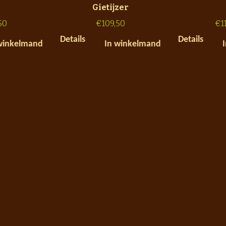
Gietijzer
50
€
109,50
€
1
Details
Details
winkelmand
In winkelmand