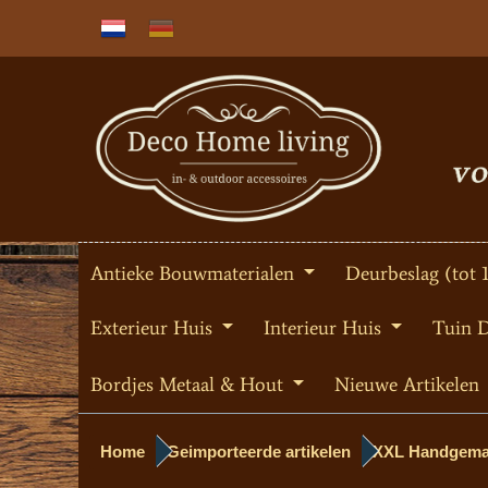
Antieke Bouwmaterialen
Deurbeslag (tot 
Exterieur Huis
Interieur Huis
Tuin 
Bordjes Metaal & Hout
Nieuwe Artikelen
Home
Geimporteerde artikelen
XXL Handgemaak