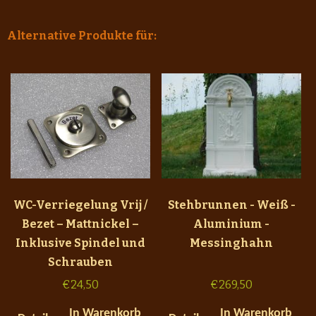
Alternative Produkte für:
WC-Verriegelung Vrij /
Stehbrunnen - Weiß -
Bezet – Mattnickel –
Aluminium -
Inklusive Spindel und
Messinghahn
Schrauben
€
24,50
€
269,50
In Warenkorb
In Warenkorb