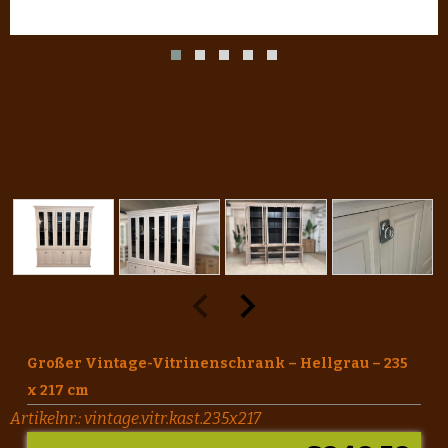
Großer Vintage-Vitrinenschrank – Hellgrau – 235
x 217 cm
Artikelnr.:
vintage.vitr.kast.235x217