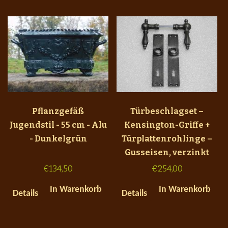
Pflanzgefäß
Türbeschlagset –
Jugendstil - 55 cm - Alu
Kensington-Griffe +
- Dunkelgrün
Türplattenrohlinge –
Gusseisen, verzinkt
€
134,50
€
254,00
In Warenkorb
In Warenkorb
Details
Details