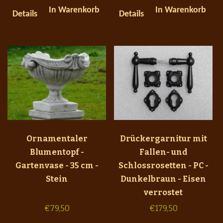
In Warenkorb
In Warenkorb
Details
Details
Ornamentaler
Drückergarnitur mit
Blumentopf -
Fallen- und
Gartenvase - 35 cm -
Schlossrosetten - PC -
Stein
Dunkelbraun - Eisen
verrostet
€
79,50
€
179,50