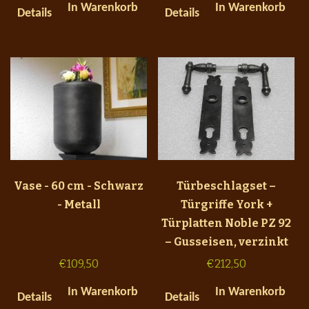
In Warenkorb
In Warenkorb
Details
Details
Vase - 60 cm - Schwarz
Türbeschlagset –
- Metall
Türgriffe York +
Türplatten Noble PZ 92
– Gusseisen, verzinkt
€
109,50
€
212,50
In Warenkorb
In Warenkorb
Details
Details