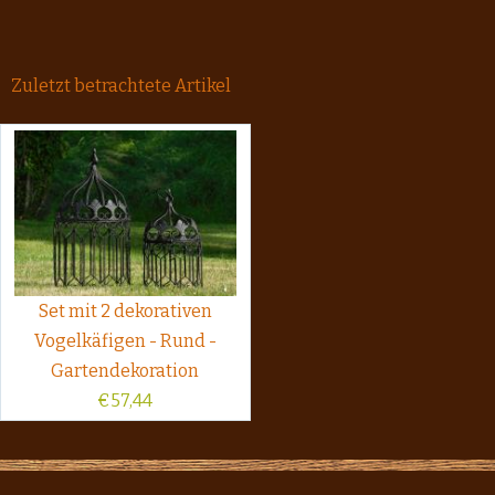
Zuletzt betrachtete Artikel
Set mit 2 dekorativen
Vogelkäfigen - Rund -
Gartendekoration
€
57,44