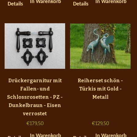
In Warenkorb
In Warenkorb
Details
Details
Drückergarnitur mit
Reiherset schön -
Fallen- und
Türkis mit Gold -
Schlossrosetten - PZ -
Metall
Dunkelbraun - Eisen
verrostet
€
179,50
€
129,50
In Warenkorb
In Warenkorb