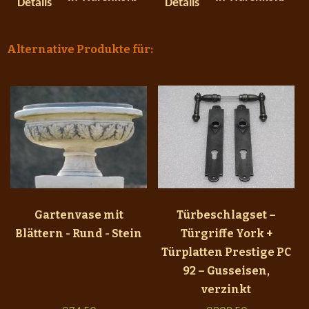
Details
Details
Alternative Produkte für:
Gartenvase mit
Türbeschlagset –
Blättern - Rund - Stein
Türgriffe York +
Türplatten Prestige PC
92 – Gusseisen,
verzinkt