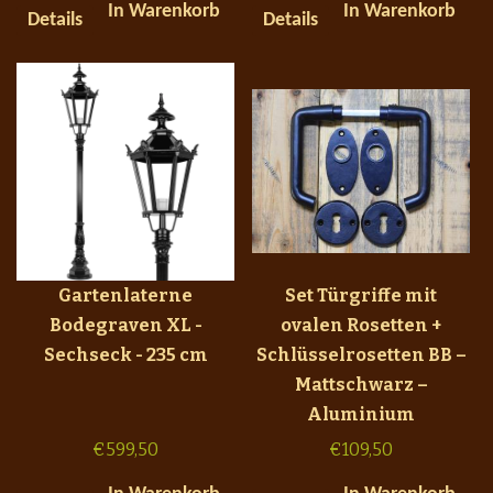
In Warenkorb
In Warenkorb
Details
Details
Gartenlaterne
Set Türgriffe mit
Bodegraven XL -
ovalen Rosetten +
Sechseck - 235 cm
Schlüsselrosetten BB –
Mattschwarz –
Aluminium
€
599,50
€
109,50