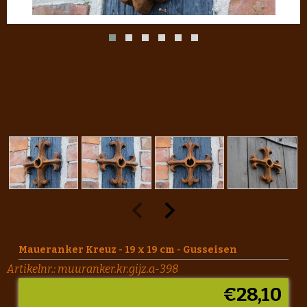
Maueranker Kreuz - 19 x 19 cm - Gusseisen
Artikelnr.:
muuranker.kr.gijz.a-398
€
28,10