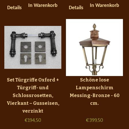
In Warenkorb
In Warenkorb
Details
Details
Set Türgriffe Oxford +
Schöne lose
Türgriff- und
Lampenschirm
Schlossrosetten,
Messing-Bronze - 60
Vierkant – Gusseisen,
cm.
verzinkt
€
194,50
€
399,50