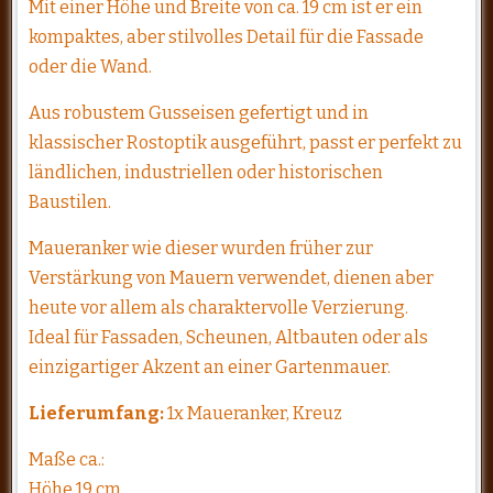
Mit einer Höhe und Breite von ca. 19 cm ist er ein
kompaktes, aber stilvolles Detail für die Fassade
oder die Wand.
Aus robustem Gusseisen gefertigt und in
klassischer Rostoptik ausgeführt, passt er perfekt zu
ländlichen, industriellen oder historischen
Baustilen.
Maueranker wie dieser wurden früher zur
Verstärkung von Mauern verwendet, dienen aber
heute vor allem als charaktervolle Verzierung.
Ideal für Fassaden, Scheunen, Altbauten oder als
einzigartiger Akzent an einer Gartenmauer.
Lieferumfang:
1x Maueranker, Kreuz
Maße ca.:
Höhe 19 cm