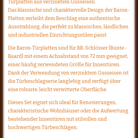
Türplatten aus verzinktem Gusseisen.
Das klassische und charaktervolle Design der Baron-
Platten verleiht dem Beschlag eine authentische
Ausstrahlung, die perfekt zu klassischen, ländlichen
und industriellen Einrichtungsstilen passt.
Die Baron-Türplatten sind für BB-Schlösser (Bunte-
Baard) mit einem Achsabstand von 72 mm geeignet,
einer häufig verwendeten Größe für Innentüren.
Dank der Verwendung von verzinktem Gusseisen ist
die Türbeschlagserie langlebig und verfügt über
eine robuste, leicht verwitterte Oberfläche.
Dieses Set eignet sich ideal für Renovierungen,
charakteristische Wohnhäuser oder die Aufwertung
bestehender Innentüren mit stilvollen und
hochwertigen Türbeschlägen.