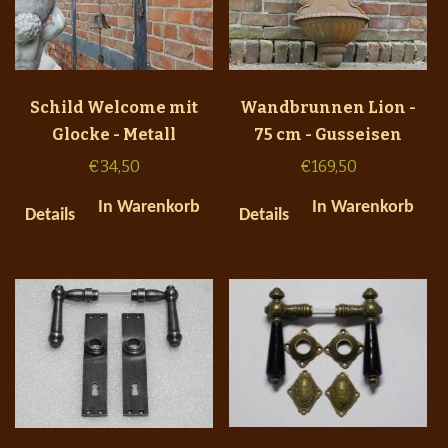
Schild Welcome mit
Wandbrunnen Lion -
Glocke - Metall
75 cm - Gusseisen
€
34,50
€
169,50
In Warenkorb
In Warenkorb
Details
Details