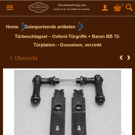
0
Home
Geimporteerde artikelen
Türbeschlagset – Oxford-Türgriffe + Baron BB 72-
Türplatten – Gusseisen, verzinkt
Übersicht