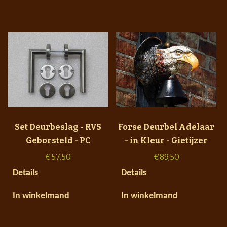
Set Deurbeslag - RVS
Forse Deurbel Adelaar
Geborsteld - PC
- in Kleur - Gietijzer
€
57,50
€
89,50
Details
Details
In winkelmand
In winkelmand