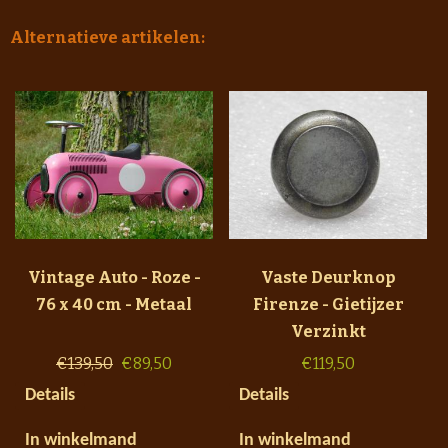
Alternatieve artikelen:
Vintage Auto - Roze -
Vaste Deurknop
76 x 40 cm - Metaal
Firenze - Gietijzer
Verzinkt
€
139,50
€
89,50
€
119,50
Details
Details
In winkelmand
In winkelmand