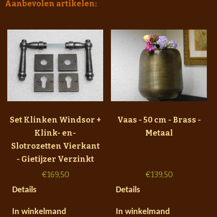
Aanbevolen artikelen:
Set Klinken Windsor +
Vaas - 50 cm - Brass -
Klink- en-
Metaal
Slotrozetten Vierkant
- Gietijzer Verzinkt
€
169,50
€
139,50
Details
Details
In winkelmand
In winkelmand