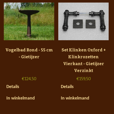
Vogelbad Rond - 55 cm
Set Klinken Oxford +
- Gietijzer
Klinkrozetten
Vierkant - Gietijzer
Verzinkt
€
124,50
€
159,50
Details
Details
In winkelmand
In winkelmand