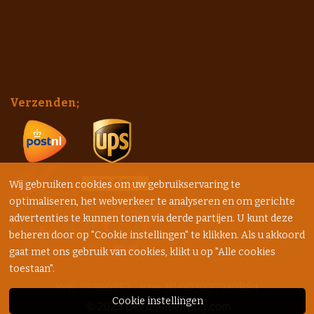
Verzenden;
Wij gebruiken cookies om uw gebruikservaring te
optimaliseren, het webverkeer te analyseren en om gerichte
advertenties te kunnen tonen via derde partijen. U kunt deze
beheren door op "Cookie instellingen" te klikken. Als u akkoord
gaat met ons gebruik van cookies, klikt u op "Alle cookies
toestaan".
KvK: 75960257 - Btw: NL003027940B84
Cookie instellingen
© 2023
Decohomeliving.com