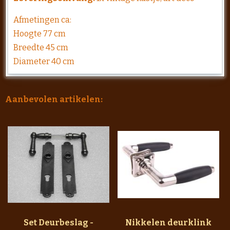
Afmetingen ca:
Hoogte 77 cm
Breedte 45 cm
Diameter 40 cm
Aanbevolen artikelen:
Set Deurbeslag -
Nikkelen deurklink