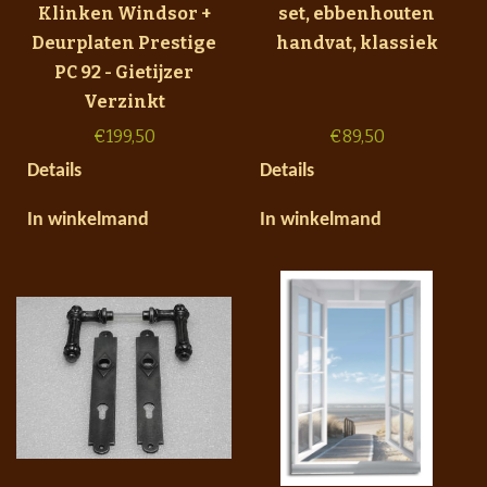
Klinken Windsor +
set, ebbenhouten
Deurplaten Prestige
handvat, klassiek
PC 92 - Gietijzer
Verzinkt
€
199,50
€
89,50
Details
Details
In winkelmand
In winkelmand