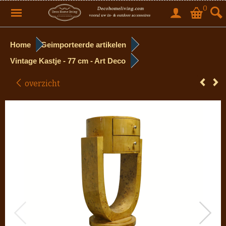
0
Home
Geimporteerde artikelen
Vintage Kastje - 77 cm - Art Deco
overzicht