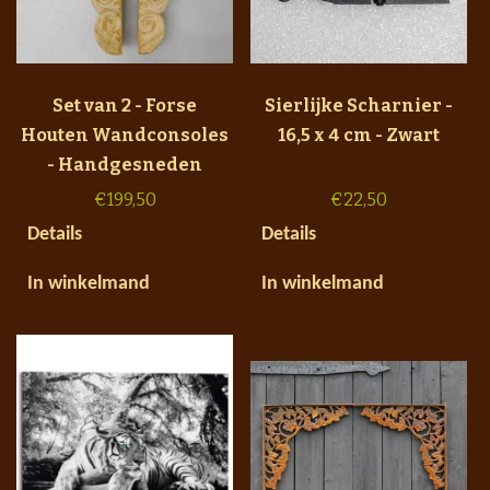
Set van 2 - Forse
Sierlijke Scharnier -
Houten Wandconsoles
16,5 x 4 cm - Zwart
- Handgesneden
€
199,50
€
22,50
Details
Details
In winkelmand
In winkelmand