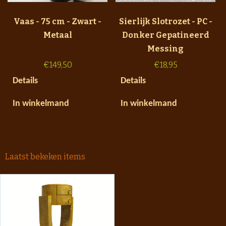
Vaas - 75 cm - Zwart -
Sierlijk Slotrozet - PC -
Metaal
Donker Gepatineerd
Messing
€
149,50
€
18,95
Details
Details
In winkelmand
In winkelmand
Laatst bekeken items