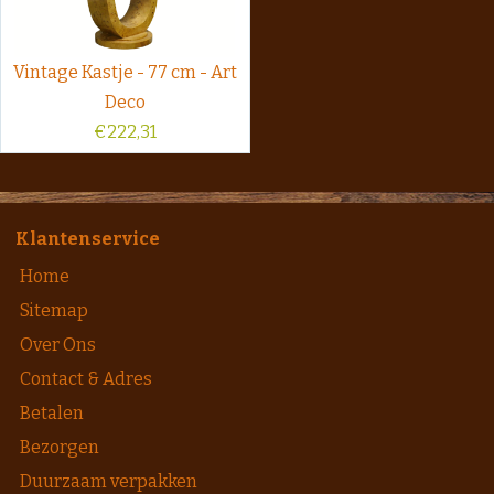
Vintage Kastje - 77 cm - Art
Deco
€
222,31
Klantenservice
Home
Sitemap
Over Ons
Contact & Adres
Betalen
Bezorgen
Duurzaam verpakken