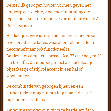
De sierlijk gebogen houten vormen geven het
ontwerp een zachte, vloeiende uitstraling die
typerend is voor de luxueuze vormentaal van de
Art
Deco
-periode.
Het kastje is vervaardigd uit hout en voorzien van
twee praktische lades, waardoor het niet alleen
decoratief maar ook functioneel is.
Dankzij het compacte formaat (ca. 77 cm hoog en 45
cm breed) is dit meubel perfect als nachtkastje,
bijzetkastje of stijlvol accent in een hal of
woonkamer.
De combinatie van gebogen lijnen en een
authentieke vintage uitstraling maakt dit stuk
bijzonder en tijdloos.
Leveringsomvang:
1x vintage kastje, art deco