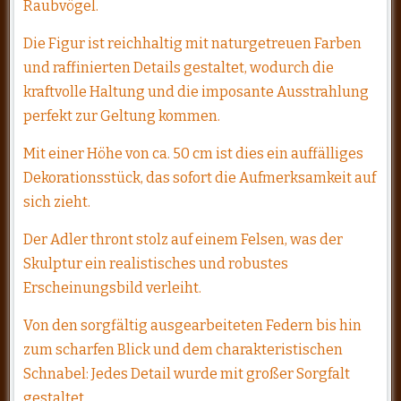
Raubvögel.
Die Figur ist reichhaltig mit naturgetreuen Farben
und raffinierten Details gestaltet, wodurch die
kraftvolle Haltung und die imposante Ausstrahlung
perfekt zur Geltung kommen.
Mit einer Höhe von ca. 50 cm ist dies ein auffälliges
Dekorationsstück, das sofort die Aufmerksamkeit auf
sich zieht.
Der Adler thront stolz auf einem Felsen, was der
Skulptur ein realistisches und robustes
Erscheinungsbild verleiht.
Von den sorgfältig ausgearbeiteten Federn bis hin
zum scharfen Blick und dem charakteristischen
Schnabel: Jedes Detail wurde mit großer Sorgfalt
gestaltet.