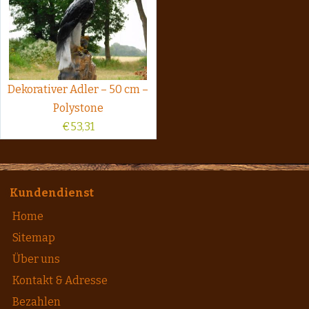
Dekorativer Adler – 50 cm –
Polystone
€
53,31
Kundendienst
Home
Sitemap
Über uns
Kontakt & Adresse
Bezahlen