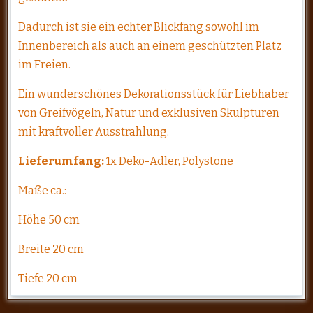
Dadurch ist sie ein echter Blickfang sowohl im
Innenbereich als auch an einem geschützten Platz
im Freien.
Ein wunderschönes Dekorationsstück für Liebhaber
von Greifvögeln, Natur und exklusiven Skulpturen
mit kraftvoller Ausstrahlung.
Lieferumfang:
1x Deko-Adler, Polystone
Maße ca.:
Höhe 50 cm
Breite 20 cm
Tiefe 20 cm