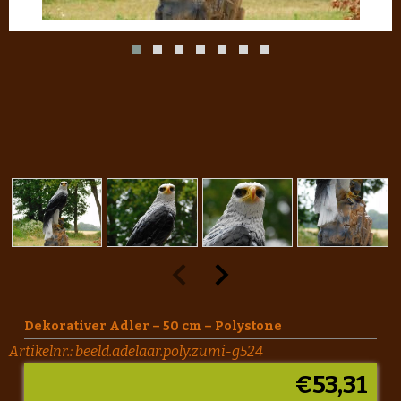
Dekorativer Adler – 50 cm – Polystone
Artikelnr.:
beeld.adelaar.poly.zumi-g524
€
53,31