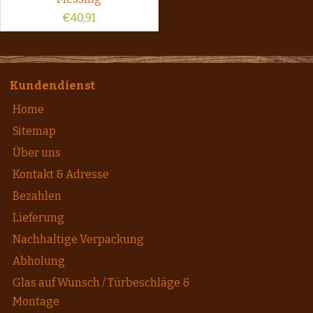
€
40,91
Kundendienst
Home
Sitemap
Über uns
Kontakt & Adresse
Bezahlen
Lieferung
Nachhaltige Verpackung
Abholung
Glas auf Wunsch / Türbeschläge &
Montage