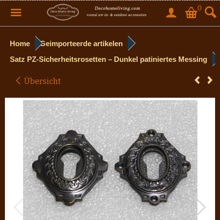
0
Home
Geimporteerde artikelen
Satz PZ-Sicherheitsrosetten – Dunkel patiniertes Messing
Übersicht