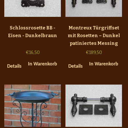
Schlossrosette BB -
Montreux Türgriffset
Eisen - Dunkelbraun
mit Rosetten – Dunkel
patiniertes Messing
€
16,50
€
189,50
In Warenkorb
In Warenkorb
Details
Details