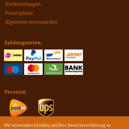
Rücksendungen
Privatsphäre
Algemene voorwaarden
Zahlungsarten;
Versand;
Wir verwenden Cookies, um Ihre Benutzererfahrung zu