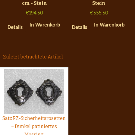
cm - Stein
Stein
€
194,50
€
555,50
In Warenkorb
In Warenkorb
Details
Details
Zuletzt betrachtete Artikel
Satz PZ-Sicherheitsrosetten
– Dunkel patiniertes
Messing