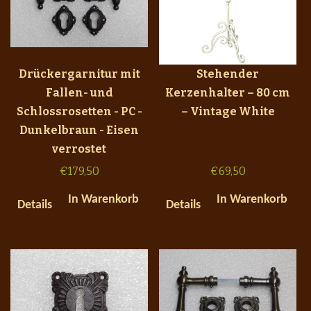
Drückergarnitur mit
Stehender
Fallen- und
Kerzenhalter – 80 cm
Schlossrosetten - PC -
– Vintage White
Dunkelbraun - Eisen
verrostet
€
179,50
€
69,50
In Warenkorb
In Warenkorb
Details
Details