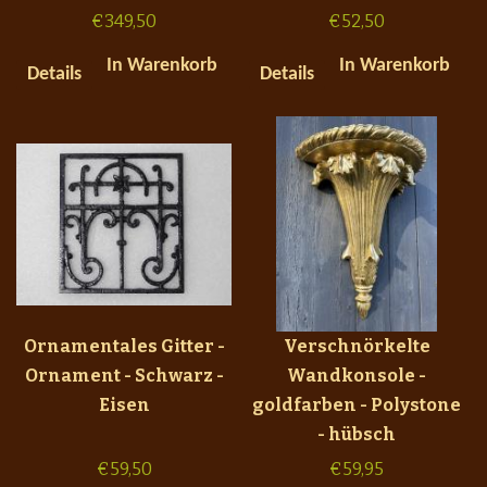
€
349,50
€
52,50
In Warenkorb
In Warenkorb
Details
Details
Ornamentales Gitter -
Verschnörkelte
Ornament - Schwarz -
Wandkonsole -
Eisen
goldfarben - Polystone
- hübsch
€
59,50
€
59,95