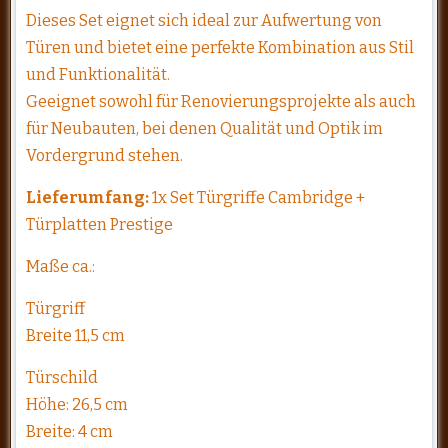
Dieses Set eignet sich ideal zur Aufwertung von
Türen und bietet eine perfekte Kombination aus Stil
und Funktionalität.
Geeignet sowohl für Renovierungsprojekte als auch
für Neubauten, bei denen Qualität und Optik im
Vordergrund stehen.
Lieferumfang:
1x Set Türgriffe Cambridge +
Türplatten Prestige
Maße ca.:
Türgriff
Breite 11,5 cm
Türschild
Höhe: 26,5 cm
Breite: 4 cm