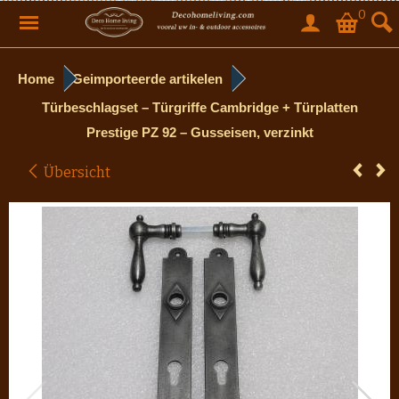
0
Home
Geimporteerde artikelen
Türbeschlagset – Türgriffe Cambridge + Türplatten
Prestige PZ 92 – Gusseisen, verzinkt
Übersicht