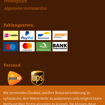
Privatsphäre
Algemene voorwaarden
Zahlungsarten;
Versand;
Wir verwenden Cookies, um Ihre Benutzererfahrung zu
optimieren, den Webverkehr zu analysieren und zielgerichtete
Werbung über Dritte anzeigen zu können. Sie können diese