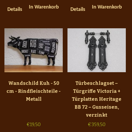
In Warenkorb
In Warenkorb
Details
Details
Wandschild Kuh - 50
Türbeschlagset –
cm - Rindfleischteile -
Türgriffe Victoria +
Metall
Türplatten Heritage
BB 72 – Gusseisen,
verzinkt
€
19,50
€
359,50