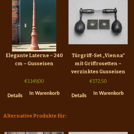
Elegante Laterne – 240
Türgriff-Set „Vienna“
cm – Gusseisen
mit Griffrosetten –
verzinktes Gusseisen
€
1.149,00
€
172,50
In Warenkorb
In Warenkorb
Details
Details
Alternative Produkte für: