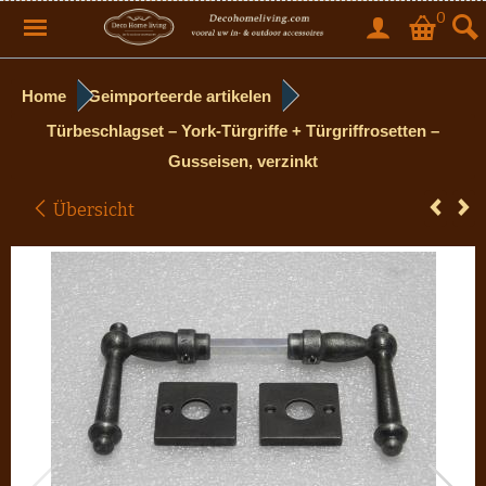
0
Home
Geimporteerde artikelen
Türbeschlagset – York-Türgriffe + Türgriffrosetten –
Gusseisen, verzinkt
Übersicht