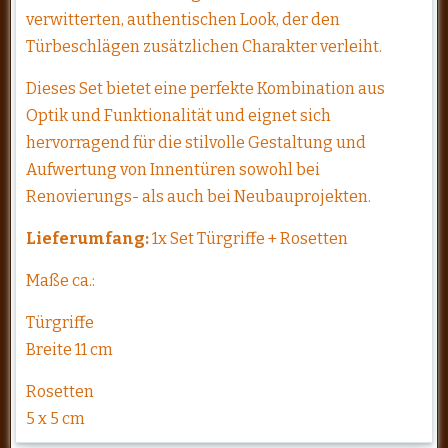
verwitterten, authentischen Look, der den
Türbeschlägen zusätzlichen Charakter verleiht.
Dieses Set bietet eine perfekte Kombination aus
Optik und Funktionalität und eignet sich
hervorragend für die stilvolle Gestaltung und
Aufwertung von Innentüren sowohl bei
Renovierungs- als auch bei Neubauprojekten.
Lieferumfang:
1x Set Türgriffe + Rosetten
Maße ca.:
Türgriffe
Breite 11 cm
Rosetten
5 x 5 cm