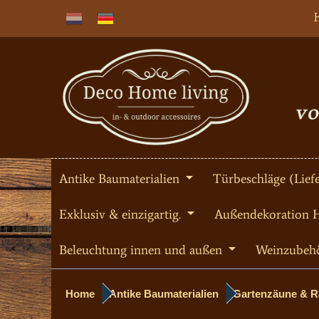
Antike Baumaterialien
Türbeschläge (Liefe
Exklusiv & einzigartig.
Außendekoration 
Beleuchtung innen und außen
Weinzubeh
Home
Antike Baumaterialien
Gartenzäune & Ra