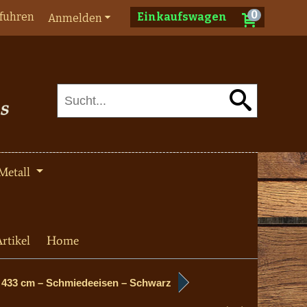
0
fuhren
Einkaufswagen
Anmelden
Metall
rtikel
Home
 433 cm – Schmiedeeisen – Schwarz