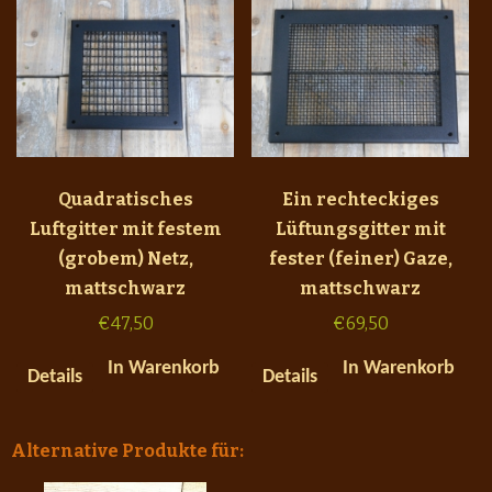
Quadratisches
Ein rechteckiges
Luftgitter mit festem
Lüftungsgitter mit
(grobem) Netz,
fester (feiner) Gaze,
mattschwarz
mattschwarz
€
47,50
€
69,50
In Warenkorb
In Warenkorb
Details
Details
Alternative Produkte für: