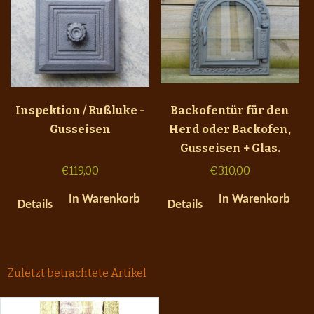
Inspektion / Rußluke -
Backofentür für den
Gusseisen
Herd oder Backofen,
Gusseisen + Glas.
€
119,00
€
310,00
In Warenkorb
In Warenkorb
Details
Details
Zuletzt betrachtete Artikel