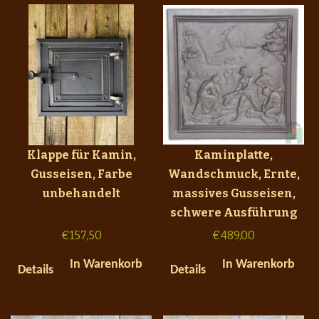
Klappe für Kamin,
Kaminplatte,
Gusseisen, Farbe
Wandschmuck, Ernte,
unbehandelt
massives Gusseisen,
schwere Ausführung
€
157,50
€
489,00
In Warenkorb
In Warenkorb
Details
Details