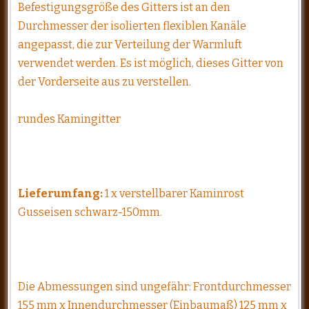
Befestigungsgröße des Gitters ist an den
Durchmesser der isolierten flexiblen Kanäle
angepasst, die zur Verteilung der Warmluft
verwendet werden. Es ist möglich, dieses Gitter von
der Vorderseite aus zu verstellen.
rundes Kamingitter
Lieferumfang:
1 x verstellbarer Kaminrost
Gusseisen schwarz-150mm.
Die Abmessungen sind ungefähr: Frontdurchmesser
155 mm x Innendurchmesser (Einbaumaß) 125 mm x