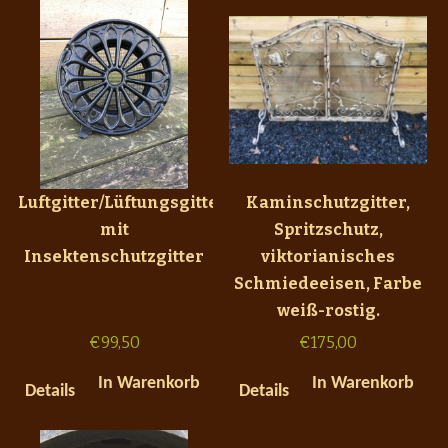
Luftgitter/Lüftungsgitter
Kaminschutzgitter,
mit
Spritzschutz,
Insektenschutzgitter
viktorianisches
Schmiedeeisen, Farbe
weiß-rostig.
€
99,50
€
175,00
In Warenkorb
In Warenkorb
Details
Details