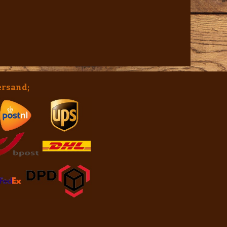
ersand;