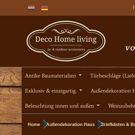
Antike Baumaterialien
Türbeschläge (Liefe
Exklusiv & einzigartig.
Außendekoration 
Beleuchtung innen und außen
Weinzubeh
Home
Außendekoration Haus
Briefkästen & Br