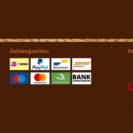
Zahlungsarten;
V