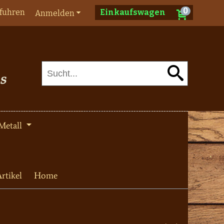
0
fuhren
Einkaufswagen
Anmelden
Metall
rtikel
Home