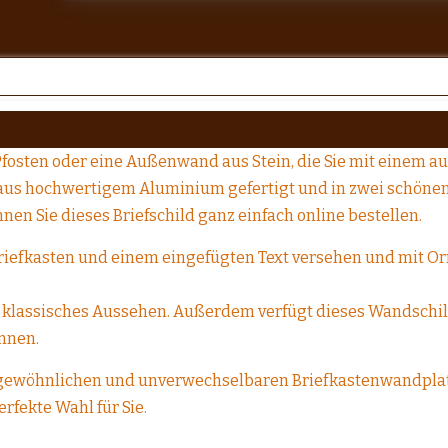
fosten oder eine Außenwand aus Stein, die Sie mit einem a
 aus hochwertigem Aluminium gefertigt und in zwei schönen
en Sie dieses Briefschild ganz einfach online bestellen.
riefkasten und einem eingefügten Text versehen und mit Or
ein klassisches Aussehen. Außerdem verfügt dieses Wandschil
önnen.
gewöhnlichen und unverwechselbaren Briefkastenwandplatte
erfekte Wahl für Sie.