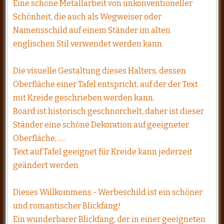
Eine schöne Metallarbeit von unkonventioneller
Schönheit, die auch als Wegweiser oder
Namensschild auf einem Ständer im alten
englischen Stil verwendet werden kann.
Die visuelle Gestaltung dieses Halters, dessen
Oberfläche einer Tafel entspricht, auf der der Text
mit Kreide geschrieben werden kann.
Board ist historisch geschnorchelt, daher ist dieser
Ständer eine schöne Dekoration auf geeigneter
Oberfläche, .....
Text auf Tafel geeignet für Kreide kann jederzeit
geändert werden
Dieses Willkommens - Werbeschild ist ein schöner
und romantischer Blickfang!
Ein wunderbarer Blickfang, der in einer geeigneten