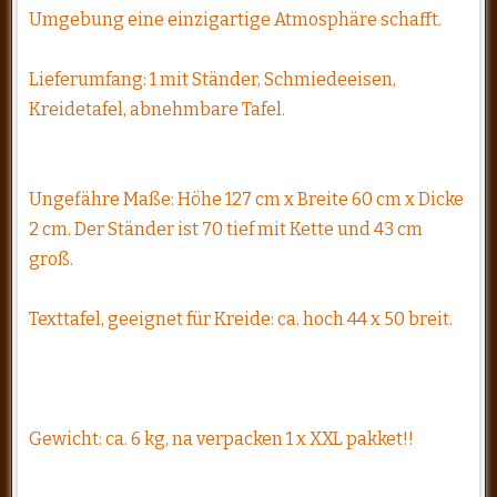
Umgebung eine einzigartige Atmosphäre schafft.
Lieferumfang: 1 mit Ständer, Schmiedeeisen,
Kreidetafel, abnehmbare Tafel.
Ungefähre Maße: Höhe 127 cm x Breite 60 cm x Dicke
2 cm. Der Ständer ist 70 tief mit Kette und 43 cm
groß.
Texttafel, geeignet für Kreide: ca. hoch 44 x 50 breit.
Gewicht: ca. 6 kg, na verpacken 1 x XXL pakket!!