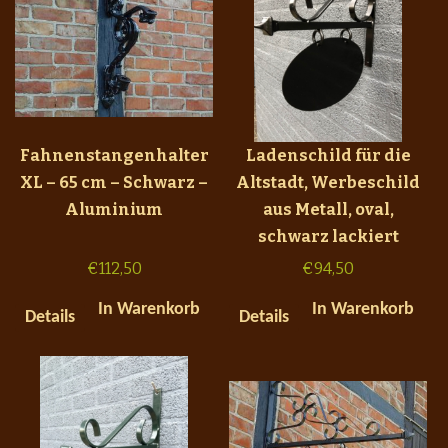
Fahnenstangenhalter
Ladenschild für die
XL – 65 cm – Schwarz –
Altstadt, Werbeschild
Aluminium
aus Metall, oval,
schwarz lackiert
€
112,50
€
94,50
In Warenkorb
In Warenkorb
Details
Details