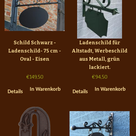
Schild Schwarz -
Ladenschild für
Ladenschild- 75 cm -
Altstadt, Werbeschild
Oval - Eisen
aus Metall, grün
lackiert.
€
149,50
€
94,50
In Warenkorb
In Warenkorb
Details
Details