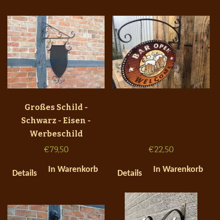
Großes Schild -
Schwarz - Eisen -
Werbeschild
€
79,50
€
22,50
In Warenkorb
In Warenkorb
Details
Details