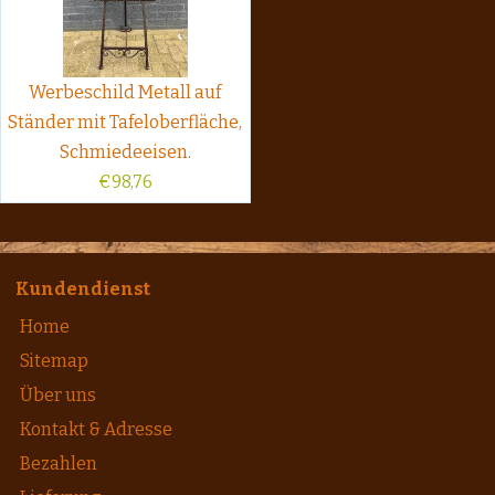
Werbeschild Metall auf
Ständer mit Tafeloberfläche,
Schmiedeeisen.
€
98,76
Kundendienst
Home
Sitemap
Über uns
Kontakt & Adresse
Bezahlen