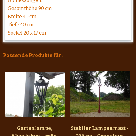
Abmessungen:
Gesamthöhe 90 cm
Breite 40 cm
Tiefe 40 cm
Sockel 20 x 17 cm
Passende Produkte für:
Gartenlampe,
Stabiler Lampenmast -