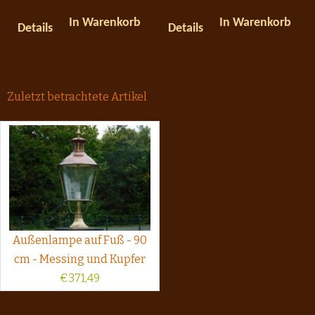
In Warenkorb
In Warenkorb
Details
Details
Zuletzt betrachtete Artikel
Außenlampe auf Fuß - 90
cm - Messing und Kupfer
€
371,49