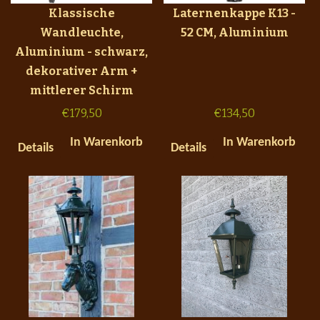
Klassische
Laternenkappe K13 -
Wandleuchte,
52 CM, Aluminium
Aluminium - schwarz,
dekorativer Arm +
mittlerer Schirm
€
179,50
€
134,50
In Warenkorb
In Warenkorb
Details
Details