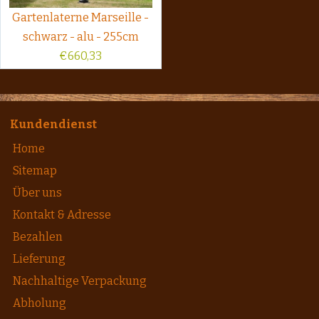
Gartenlaterne Marseille -
schwarz - alu - 255cm
€
660,33
Kundendienst
Home
Sitemap
Über uns
Kontakt & Adresse
Bezahlen
Lieferung
Nachhaltige Verpackung
Abholung