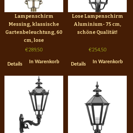
Lampenschirm
Lose Lampenschirm
Messing, klassische
Aluminium- 75 cm,
Gartenbeleuchtung, 60
schöne Qualität!
cm, lose
€
289,50
€
254,50
In Warenkorb
In Warenkorb
Details
Details