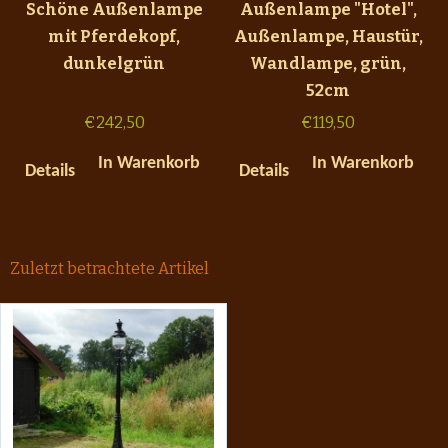
Schöne Außenlampe
Außenlampe "Hotel",
mit Pferdekopf,
Außenlampe, Haustür,
dunkelgrün
Wandlampe, grün,
52cm
€
242,50
€
119,50
In Warenkorb
In Warenkorb
Details
Details
Zuletzt betrachtete Artikel