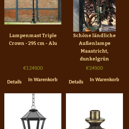
Lampenmast Triple
Schöne ländliche
Crown - 295 cm - Alu
Außenlampe
Maastricht,
dunkelgrün
€
1.249,00
€
249,00
In Warenkorb
In Warenkorb
Details
Details