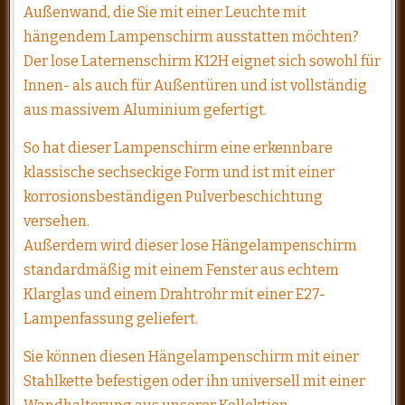
Außenwand, die Sie mit einer Leuchte mit
hängendem Lampenschirm ausstatten möchten?
Der lose Laternenschirm K12H eignet sich sowohl für
Innen- als auch für Außentüren und ist vollständig
aus massivem Aluminium gefertigt.
So hat dieser Lampenschirm eine erkennbare
klassische sechseckige Form und ist mit einer
korrosionsbeständigen Pulverbeschichtung
versehen.
Außerdem wird dieser lose Hängelampenschirm
standardmäßig mit einem Fenster aus echtem
Klarglas und einem Drahtrohr mit einer E27-
Lampenfassung geliefert.
Sie können diesen Hängelampenschirm mit einer
Stahlkette befestigen oder ihn universell mit einer