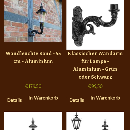
Wandleuchte Rond - 55
Klassischer Wandarm
cm - Aluminium
für Lampe -
Aluminium - Grün
oder Schwarz
€
179,50
€
99,50
In Warenkorb
In Warenkorb
Details
Details