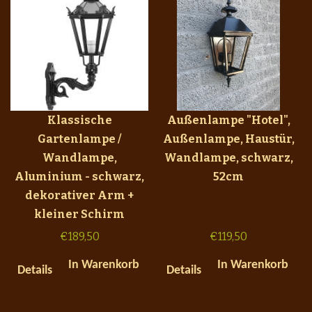
Klassische
Außenlampe "Hotel",
Gartenlampe /
Außenlampe, Haustür,
Wandlampe,
Wandlampe, schwarz,
Aluminium - schwarz,
52cm
dekorativer Arm +
kleiner Schirm
€
189,50
€
119,50
In Warenkorb
In Warenkorb
Details
Details