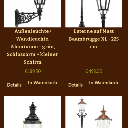
Außenleuchte /
Laterne auf Mast
Wandleuchte,
Baambrugge XL - 225
Aluminium - grün,
cm
Schlossarm + kleiner
Schirm
€
189,50
€
499,00
In Warenkorb
In Warenkorb
Details
Details