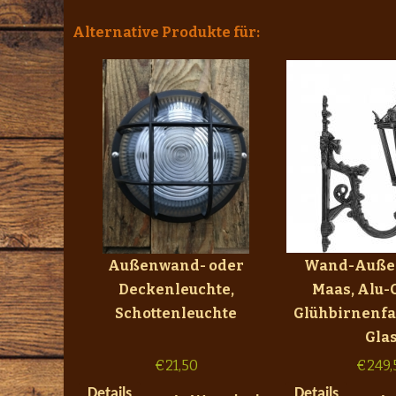
Alternative Produkte für:
Außenwand- oder
Wand-Auße
Deckenleuchte,
Maas, Alu-
Schottenleuchte
Glühbirnenfa
Glas
€
21,50
€
249,
Details
Details