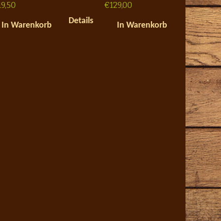
19,50
€
129,00
Details
In Warenkorb
In Warenkorb