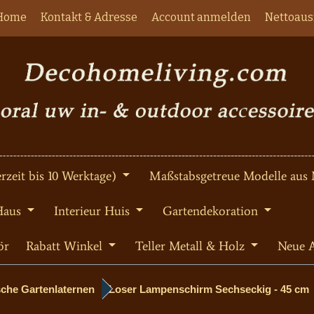
Home
Kontakt & Adresse
Account anmelden
Nettoaus
rzeit bis 10 Werktage)
Maßstabsgetreue Modelle aus 
Haus
Interieur Huis
Gartendekoration
ör
Rabatt Winkel
Teller Metall & Holz
Neue A
sche Gartenlaternen
Loser Lampenschirm Sechseckig - 45 cm