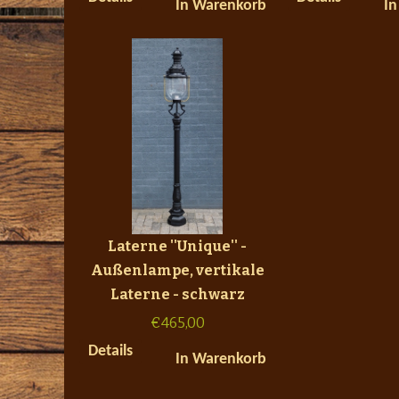
In Warenkorb
In
Laterne ''Unique'' -
Außenlampe, vertikale
Laterne - schwarz
€
465,00
Details
In Warenkorb