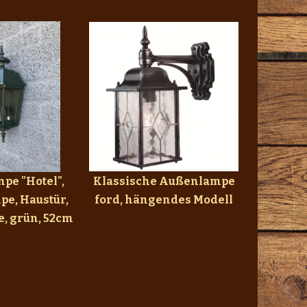
pe "Hotel",
Klassische Außenlampe
e, Haustür,
ford, hängendes Modell
, grün, 52cm