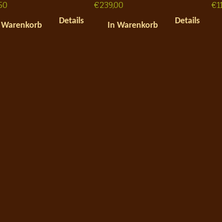
50
€
239,00
€
1
Details
Details
 Warenkorb
In Warenkorb