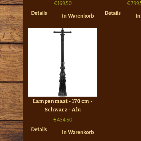
€
169,50
€
799,
Details
Details
In Warenkorb
In
Lampenmast - 170 cm -
Schwarz - Alu
€
434,50
Details
In Warenkorb