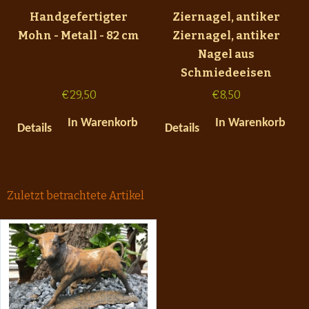
Handgefertigter
Ziernagel, antiker
Mohn - Metall - 82 cm
Ziernagel, antiker
Nagel aus
Schmiedeeisen
€
29,50
€
8,50
In Warenkorb
In Warenkorb
Details
Details
Zuletzt betrachtete Artikel