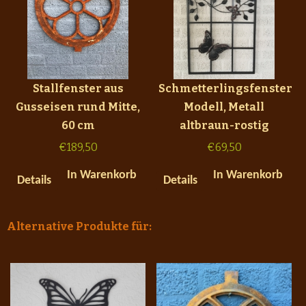
Stallfenster aus
Schmetterlingsfenster
Gusseisen rund Mitte,
Modell, Metall
60 cm
altbraun-rostig
€
189,50
€
69,50
In Warenkorb
In Warenkorb
Details
Details
Alternative Produkte für: