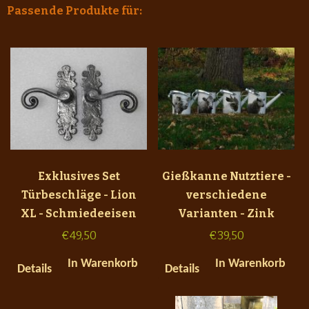
Passende Produkte für:
Exklusives Set
Gießkanne Nutztiere -
Türbeschläge - Lion
verschiedene
XL - Schmiedeeisen
Varianten - Zink
€
49,50
€
39,50
In Warenkorb
In Warenkorb
Details
Details