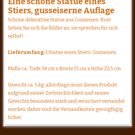
Eine schöne Statue eines
Stiers, gusseiserne Auflage
Schöne dekorative Statue aus Gusseisen-Rost.
Sehen Sie sich die Bilder an, sie sprechen für sich
selbst!
Lieferumfang:
1 Statue eines Stiers, Gusseisen.
Maße ca.: Tiefe 34 cm x Breite 15 cm x Höhe 22,5 cm.
Gewicht ca. 5 kg, allerdings muss dieses Produkt
aufgrund seiner Zerbrechlichkeit und seines
Gewichts besonders stark und versichert versendet
werden, daher sind die Versandkosten geringfügig
höher.