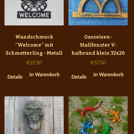
Wandschmuck
Gusseisen-
''Welcome'' mit
Stallfenster V-
Schmetterling - Metall
halbrund klein 32x20
€
22,50
€
57,50
In Warenkorb
In Warenkorb
Details
Details