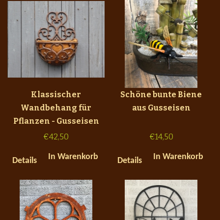
Klassischer
Schöne bunte Biene
Wandbehang für
aus Gusseisen
Pflanzen - Gusseisen
€
42,50
€
14,50
In Warenkorb
In Warenkorb
Details
Details