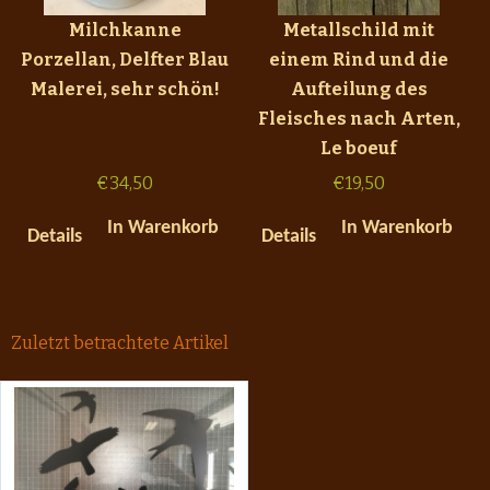
Milchkanne
Metallschild mit
Porzellan, Delfter Blau
einem Rind und die
Malerei, sehr schön!
Aufteilung des
Fleisches nach Arten,
Le boeuf
€
34,50
€
19,50
In Warenkorb
In Warenkorb
Details
Details
Zuletzt betrachtete Artikel