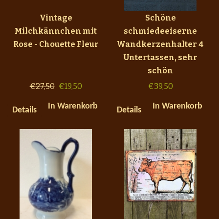
Vintage
Schöne
Milchkännchen mit
schmiedeeiserne
Rose - Chouette Fleur
Wandkerzenhalter 4
Untertassen, sehr
schön
€
27,50
€
19,50
€
39,50
In Warenkorb
In Warenkorb
Details
Details