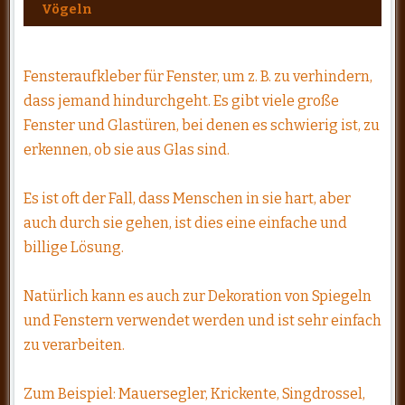
Vögeln
Fensteraufkleber für Fenster, um z. B. zu verhindern,
dass jemand hindurchgeht. Es gibt viele große
Fenster und Glastüren, bei denen es schwierig ist, zu
erkennen, ob sie aus Glas sind.
Es ist oft der Fall, dass Menschen in sie hart, aber
auch durch sie gehen, ist dies eine einfache und
billige Lösung.
Natürlich kann es auch zur Dekoration von Spiegeln
und Fenstern verwendet werden und ist sehr einfach
zu verarbeiten.
Zum Beispiel: Mauersegler, Krickente, Singdrossel,