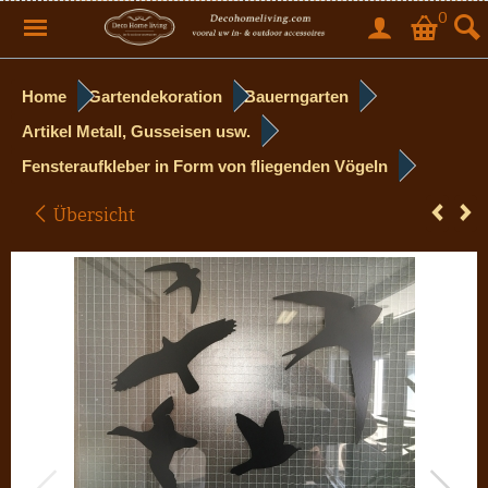
0
Home
Gartendekoration
Bauerngarten
Artikel Metall, Gusseisen usw.
Fensteraufkleber in Form von fliegenden Vögeln
Übersicht