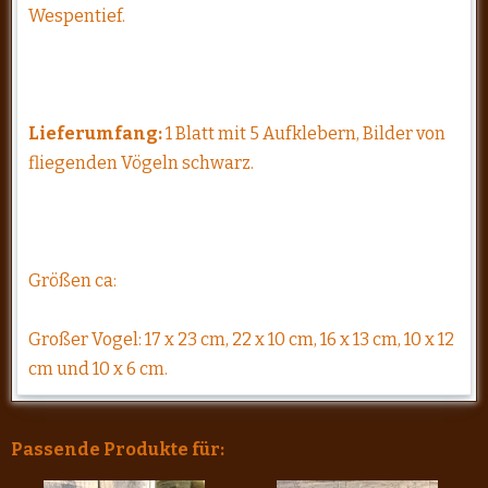
Wespentief.
Lieferumfang:
1 Blatt mit 5 Aufklebern, Bilder von
fliegenden Vögeln schwarz.
Größen ca:
Großer Vogel: 17 x 23 cm, 22 x 10 cm, 16 x 13 cm, 10 x 12
cm und 10 x 6 cm.
Passende Produkte für: