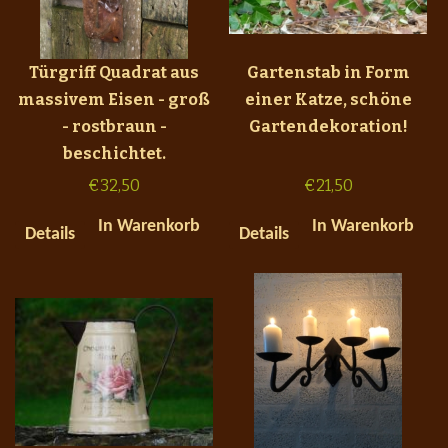
Türgriff Quadrat aus
Gartenstab in Form
massivem Eisen - groß
einer Katze, schöne
- rostbraun -
Gartendekoration!
beschichtet.
€
32,50
€
21,50
In Warenkorb
In Warenkorb
Details
Details