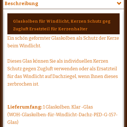
Beschreibung
Glaskolben für Windlicht, Kerzen Schutz geg
Zugluft Ersatzteil für Kerzenhalter
Ein schön geformter Glaskolben als Schutz der Kerze
beim Windlicht.
Dieses Glas können Sie als individuellen Kerzen
Schutz gegen Zugluft verwenden oder als Ersatzteil
für das Windlicht auf Dachziegel, wenn Ihnen dieses
zerbrochen ist.
Lieferumfang:
1 Glaskolben. Klar -Glas
(WOH-Glaskolben-für-Windlicht-Dachz-PED-G-157-
Glas)