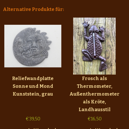
Alternative Produkte für:
Reliefwandplatte
Frosch als
Sonne und Mond
Thermometer,
Kunststein, grau
Außenthermometer
als Kröte,
Landhausstil
€
39,50
€
16,50