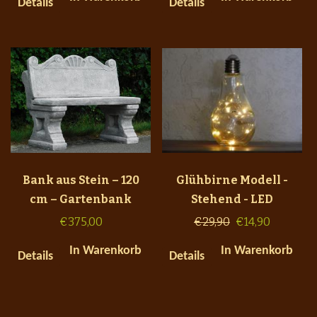
Details
Details
Bank aus Stein – 120
Glühbirne Modell -
cm – Gartenbank
Stehend - LED
€
375,00
€
29,90
€
14,90
In Warenkorb
In Warenkorb
Details
Details