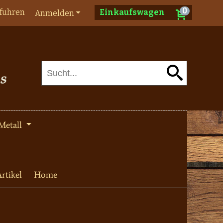
0
fuhren
Einkaufswagen
Anmelden
Metall
rtikel
Home