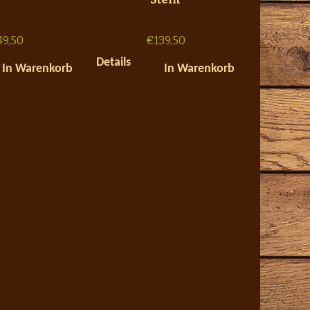
49,50
€
139,50
Details
In Warenkorb
In Warenkorb