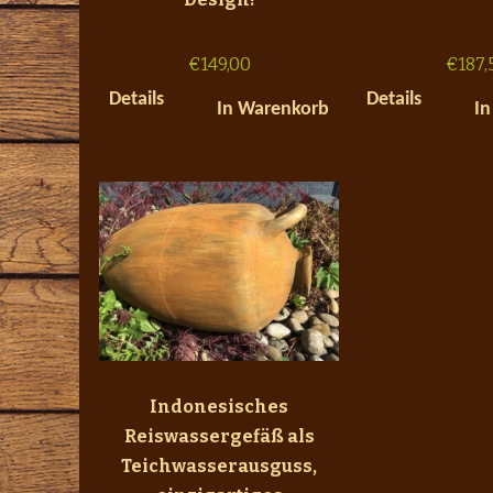
€
149,00
€
187,
Details
Details
In Warenkorb
In
Indonesisches
Reiswassergefäß als
Teichwasserausguss,