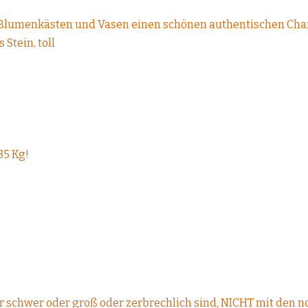
Blumenkästen und Vasen einen schönen authentischen Charakt
Stein, toll
85 Kg!
r schwer oder groß oder zerbrechlich sind, NICHT mit den 