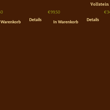
Vollstein
50
€
99,50
€
3
Details
Details
 Warenkorb
In Warenkorb