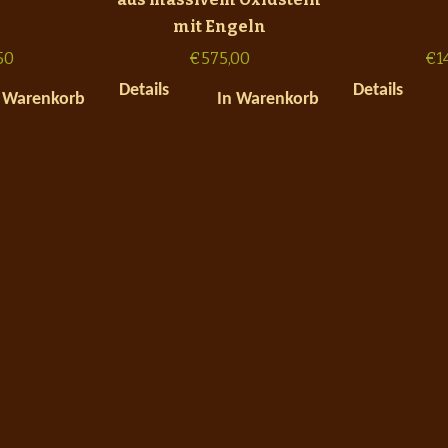
mit Engeln
50
€
575,00
€
1
Details
Details
 Warenkorb
In Warenkorb