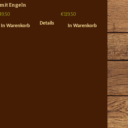
 mit Engeln
49,50
€
119,50
Details
In Warenkorb
In Warenkorb