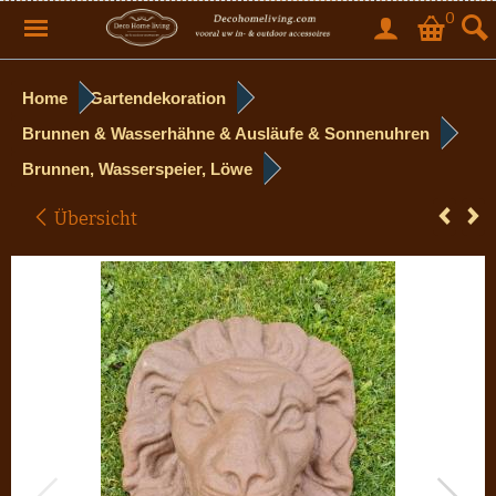
0
Home
Gartendekoration
Brunnen & Wasserhähne & Ausläufe & Sonnenuhren
Brunnen, Wasserspeier, Löwe
Übersicht