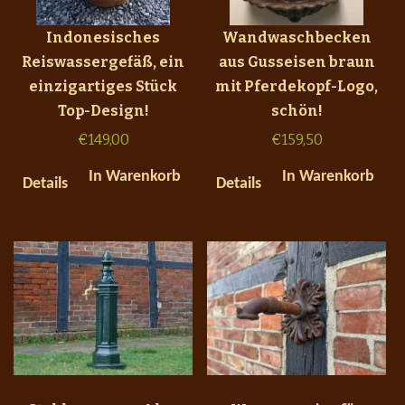
Indonesisches
Wandwaschbecken
Reiswassergefäß, ein
aus Gusseisen braun
einzigartiges Stück
mit Pferdekopf-Logo,
Top-Design!
schön!
€
149,00
€
159,50
In Warenkorb
In Warenkorb
Details
Details