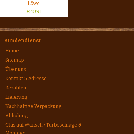
Löwe
€
40,91
Kundendienst
Home
Sitemap
Über uns
Kontakt & Adresse
Bezahlen
Lieferung
Nachhaltige Verpackung
Abholung
Glas auf Wunsch / Türbeschläge &
Montage