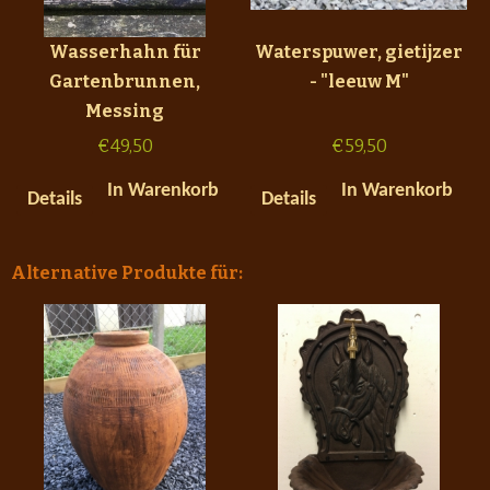
Wasserhahn für
Waterspuwer, gietijzer
Gartenbrunnen,
- "leeuw M"
Messing
€
49,50
€
59,50
In Warenkorb
In Warenkorb
Details
Details
Alternative Produkte für: