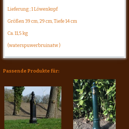
Lieferung ; 1 Löwenkopf
Größen 39 cm, 29 cm, Tiefe 14 cm
Ca. 11,5 kg
(
waterspuwerbruinatw )
Passende Produkte für: