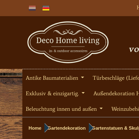
Antike Baumaterialien
Türbeschläge (Liefe
Exklusiv & einzigartig.
Außendekoration 
Beleuchtung innen und außen
Weinzubeh
Home
Gartendekoration
Gartenstatuen & Sku