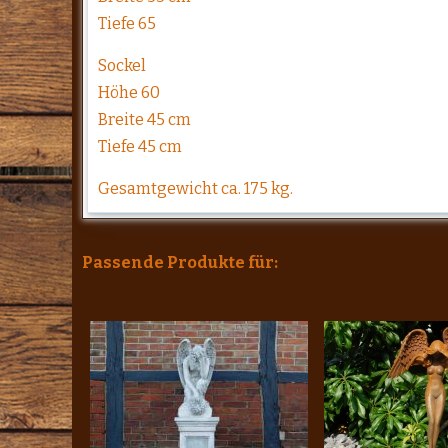
Tiefe 65
Sockel
Höhe 60
Breite 45 cm
Tiefe 45 cm
Gesamtgewicht ca. 175 kg.
Passende Produkte für: