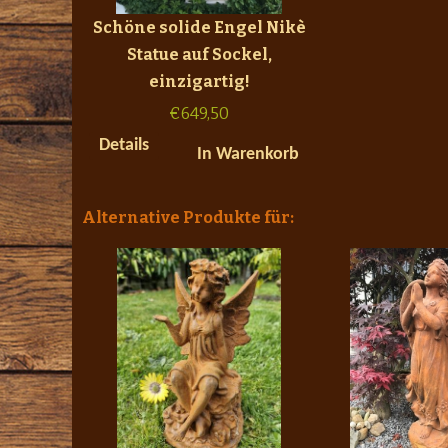
Schöne solide Engel Nikè
Statue auf Sockel,
einzigartig!
€
649,50
Details
In Warenkorb
Alternative Produkte für: