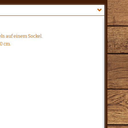
ls auf einem Sockel.
70 cm.