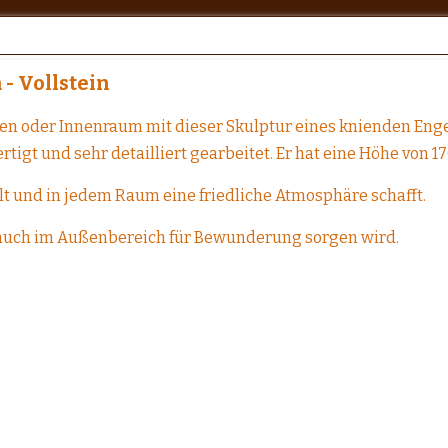
- Vollstein
en oder Innenraum mit dieser Skulptur eines knienden Enge
rtigt und sehr detailliert gearbeitet. Er hat eine Höhe von 1
t und in jedem Raum eine friedliche Atmosphäre schafft.
ls auch im Außenbereich für Bewunderung sorgen wird.