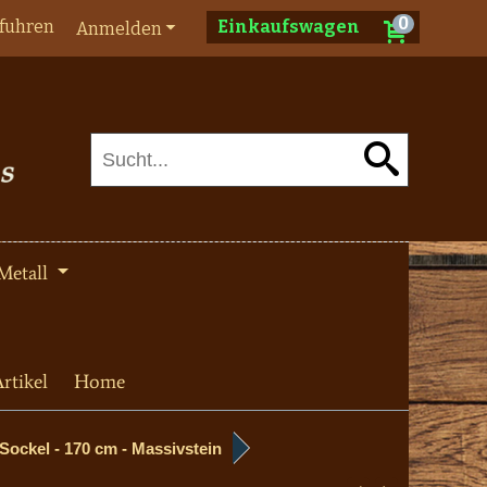
0
fuhren
Einkaufswagen
Anmelden
Metall
rtikel
Home
Sockel - 170 cm - Massivstein