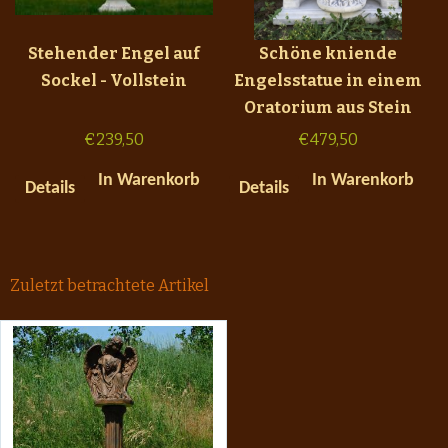
Stehender Engel auf
Schöne kniende
Sockel - Vollstein
Engelsstatue in einem
Oratorium aus Stein
€
239,50
€
479,50
In Warenkorb
In Warenkorb
Details
Details
Zuletzt betrachtete Artikel