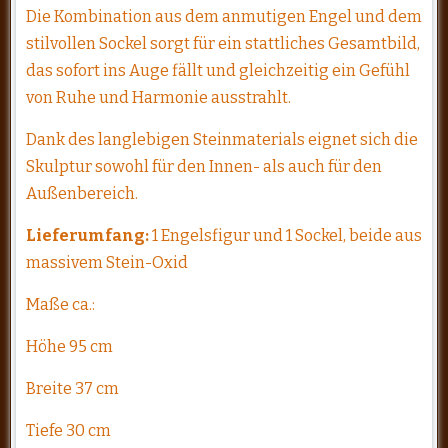
Die Kombination aus dem anmutigen Engel und dem
stilvollen Sockel sorgt für ein stattliches Gesamtbild,
das sofort ins Auge fällt und gleichzeitig ein Gefühl
von Ruhe und Harmonie ausstrahlt.
Dank des langlebigen Steinmaterials eignet sich die
Skulptur sowohl für den Innen- als auch für den
Außenbereich.
Lieferumfang:
1 Engelsfigur und 1 Sockel, beide aus
massivem Stein-Oxid
Maße ca.:
Höhe 95 cm
Breite 37 cm
Tiefe 30 cm