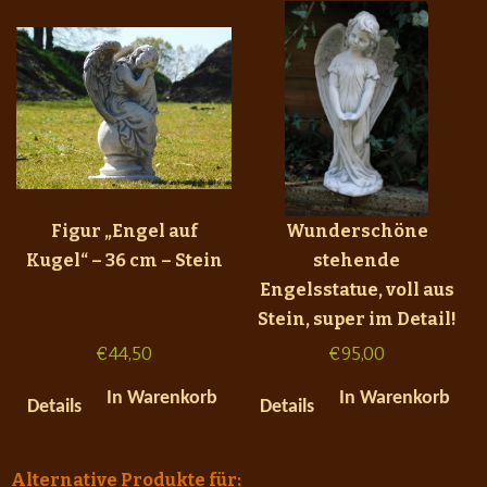
Figur „Engel auf
Wunderschöne
Kugel“ – 36 cm – Stein
stehende
Engelsstatue, voll aus
Stein, super im Detail!
€
44,50
€
95,00
In Warenkorb
In Warenkorb
Details
Details
Alternative Produkte für: