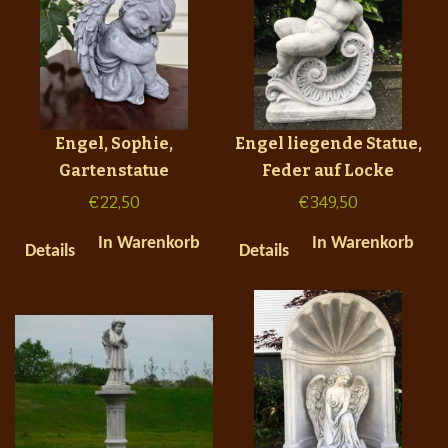
Engel, Sophie,
Engel liegende Statue,
Gartenstatue
Feder auf Locke
€
22,50
€
349,50
In Warenkorb
In Warenkorb
Details
Details