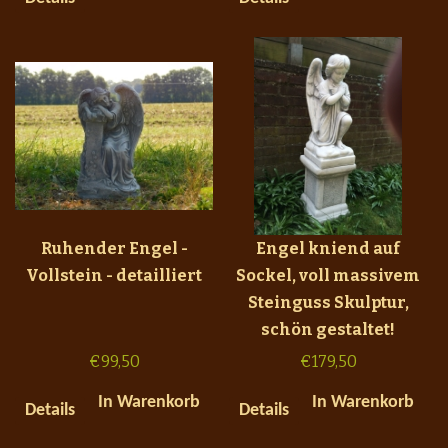
Ruhender Engel -
Engel kniend auf
Vollstein - detailliert
Sockel, voll massivem
Steinguss Skulptur,
schön gestaltet!
€
99,50
€
179,50
In Warenkorb
In Warenkorb
Details
Details