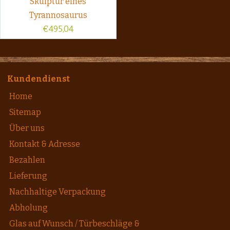
Skulptur eines
Tyrannosaurus
€
495,04
Kundendienst
Home
Sitemap
Über uns
Kontakt & Adresse
Bezahlen
Lieferung
Nachhaltige Verpackung
Abholung
Glas auf Wunsch / Türbeschläge &