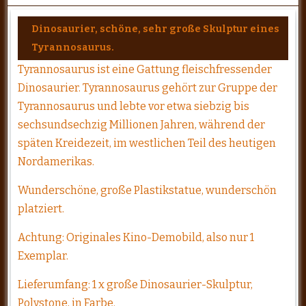
Dinosaurier, schöne, sehr große Skulptur eines
Tyrannosaurus.
Tyrannosaurus ist eine Gattung fleischfressender
Dinosaurier. Tyrannosaurus gehört zur Gruppe der
Tyrannosaurus und lebte vor etwa siebzig bis
sechsundsechzig Millionen Jahren, während der
späten Kreidezeit, im westlichen Teil des heutigen
Nordamerikas.
Wunderschöne, große Plastikstatue, wunderschön
platziert.
Achtung: Originales Kino-Demobild, also nur 1
Exemplar.
Lieferumfang: 1 x große Dinosaurier-Skulptur,
Polystone, in Farbe.