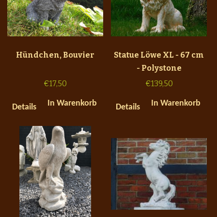
Hündchen, Bouvier
Statue Löwe XL - 67 cm
- Polystone
€
17,50
€
139,50
In Warenkorb
In Warenkorb
Details
Details