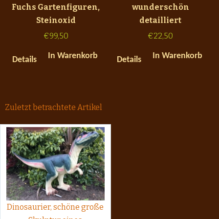
Fuchs Gartenfiguren,
wunderschön
Steinoxid
detailliert
€
99,50
€
22,50
In Warenkorb
In Warenkorb
Details
Details
Zuletzt betrachtete Artikel
Dinosaurier, schöne große