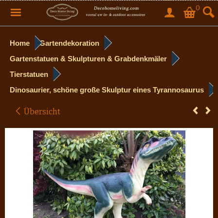
0
Home
Gartendekoration
Gartenstatuen & Skulpturen & Grabdenkmäler
Tierstatuen
Dinosaurier, schöne große Skulptur eines Tyrannosaurus
Übersicht