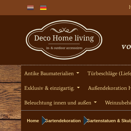
Antike Baumaterialien
Türbeschläge (Liefe
Exklusiv & einzigartig.
Außendekoration 
Beleuchtung innen und außen
Weinzubeh
Home
Gartendekoration
Gartenstatuen & Sku