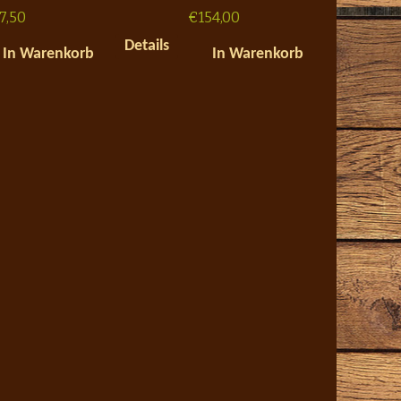
17,50
€
154,00
Details
In Warenkorb
In Warenkorb