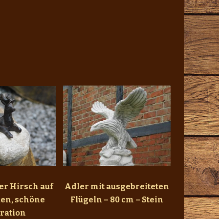
er Hirsch auf
Adler mit ausgebreiteten
ken, schöne
Flügeln – 80 cm – Stein
ration