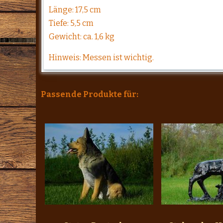
Länge: 17,5 cm
Tiefe: 5,5 cm
Gewicht: ca. 1,6 kg
Hinweis: Messen ist wichtig.
Passende Produkte für: