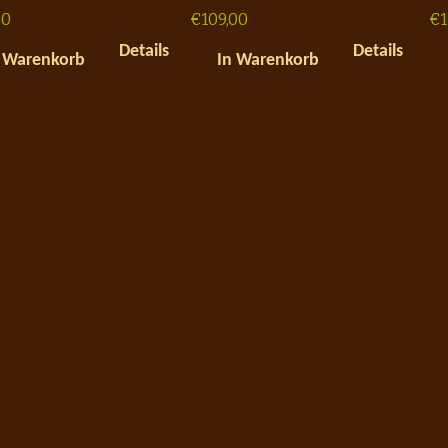
50
€
109,00
€
Details
Details
 Warenkorb
In Warenkorb