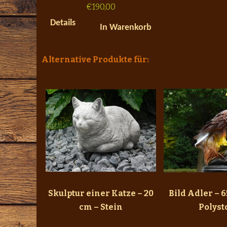
€
190,00
Details
In Warenkorb
Alternative Produkte für:
Skulptur einer Katze – 20
Bild Adler – 6
cm – Stein
Polyst