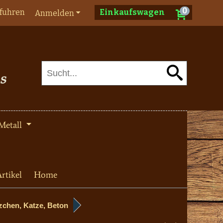
0
fuhren
Einkaufswagen
Anmelden
Metall
rtikel
Home
tzchen, Katze, Beton