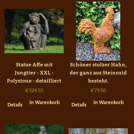
Statue Affe mit
Schöner stolzer Hahn,
Jungtier - XXL -
der ganz aus Steinoxid
Polystone - detailliert
besteht.
€
324,50
€
79,50
In Warenkorb
In Warenkorb
Details
Details