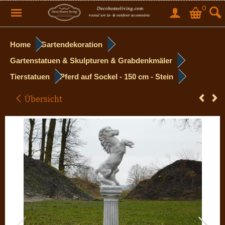
0
Home
Gartendekoration
Gartenstatuen & Skulpturen & Grabdenkmäler
Tierstatuen
Pferd auf Sockel - 150 cm - Stein
Übersicht