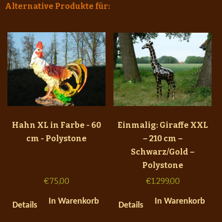
Alternative Produkte für:
Hahn XL in Farbe - 60
Einmalig: Giraffe XXL
cm - Polystone
– 210 cm –
Schwarz/Gold –
Polystone
€
75,00
€
1.299,00
In Warenkorb
In Warenkorb
Details
Details