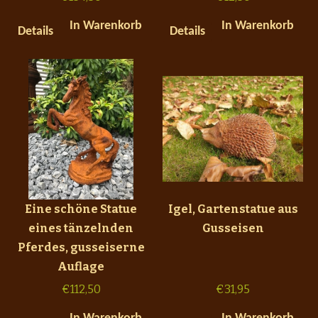
In Warenkorb
In Warenkorb
Details
Details
Eine schöne Statue
Igel, Gartenstatue aus
eines tänzelnden
Gusseisen
Pferdes, gusseiserne
Auflage
€
112,50
€
31,95