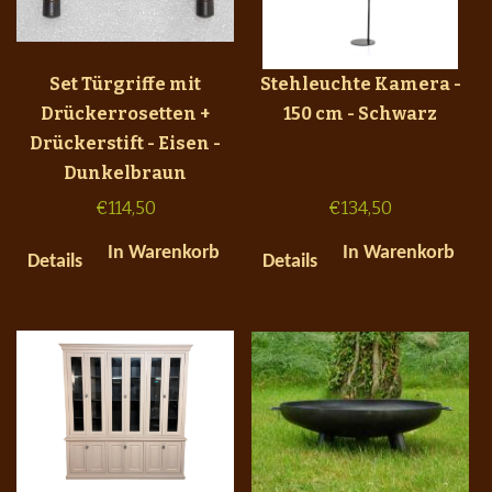
Set Türgriffe mit
Stehleuchte Kamera -
Drückerrosetten +
150 cm - Schwarz
Drückerstift - Eisen -
Dunkelbraun
€
114,50
€
134,50
In Warenkorb
In Warenkorb
Details
Details