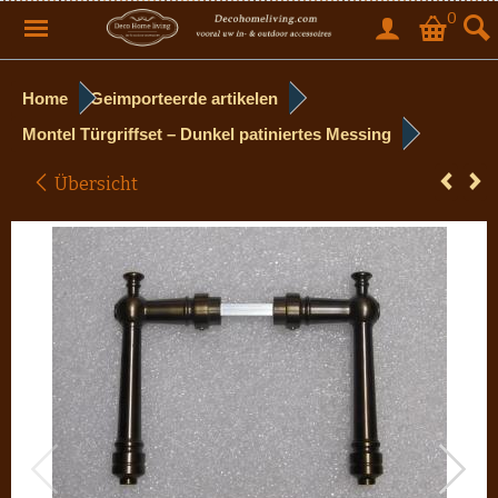
0
Home
Geimporteerde artikelen
Montel Türgriffset – Dunkel patiniertes Messing
Übersicht