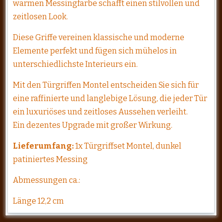
warmen Messingfarbe schafft einen stilvollen und
zeitlosen Look.
Diese Griffe vereinen klassische und moderne
Elemente perfekt und fügen sich mühelos in
unterschiedlichste Interieurs ein.
Mit den Türgriffen Montel entscheiden Sie sich für
eine raffinierte und langlebige Lösung, die jeder Tür
ein luxuriöses und zeitloses Aussehen verleiht.
Ein dezentes Upgrade mit großer Wirkung.
Lieferumfang:
1x Türgriffset Montel, dunkel
patiniertes Messing
Abmessungen ca.:
Länge 12,2 cm