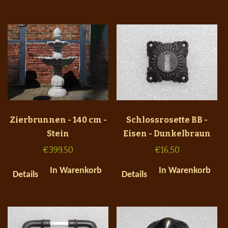
Zierbrunnen - 140 cm -
Schlossrosette BB -
Stein
Eisen - Dunkelbraun
€
399,50
€
16,50
In Warenkorb
In Warenkorb
Details
Details