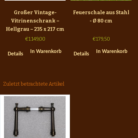
Großer Vintage-
Feuerschale aus Stahl
Vitrinenschrank –
- Ø 80 cm
Hellgrau – 235 x 217 cm
€
1.149,00
€
179,50
In Warenkorb
In Warenkorb
Details
Details
Zuletzt betrachtete Artikel