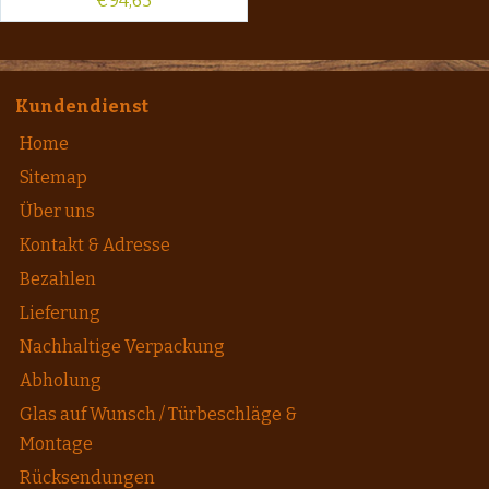
€
94,63
Kundendienst
Home
Sitemap
Über uns
Kontakt & Adresse
Bezahlen
Lieferung
Nachhaltige Verpackung
Abholung
Glas auf Wunsch / Türbeschläge &
Montage
Rücksendungen