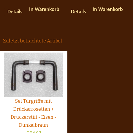
In Warenkorb
In Warenkorb
Details
Details
Zuletzt betrachtete Artikel
Set Türgriffe mit
Drückerrosetten +
Drückerstift - Eisen -
Dunkelbraun