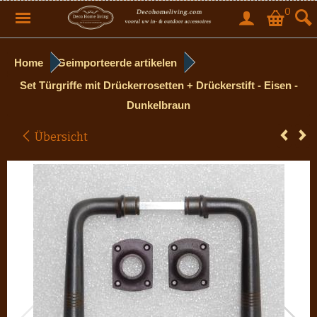
0
Home
Geimporteerde artikelen
Set Türgriffe mit Drückerrosetten + Drückerstift - Eisen -
Dunkelbraun
Übersicht