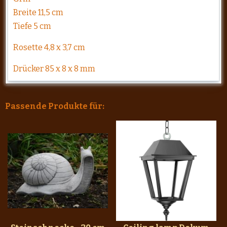
Breite 11,5 cm
Tiefe 5 cm
Rosette 4,8 x 3,7 cm
Drücker 85 x 8 x 8 mm
Passende Produkte für: