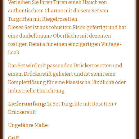
Verleihen Sie Ihren Türen einen Hauch von
authentischem Charme mit diesem Set von
Türgriffen mit Riegelrosetten.
Dieses Set ist aus robustem Eisen gefertigt und hat
eine dunkelbraune Oberfläche mit dezenten
rostigen Details für einen einzigartigen Vintage-
Look.
Das Set wird mit passenden Drückerrosetten und
einem Drückerstift geliefert und ist somit eine
Komplettlösung für eine klassische, ländliche oder
industrielle Einrichtung.
Lieferumfang:
1x Set Türgriffe mit Rosetten +
Drückerstift
Ungefähre Maße:
Griff