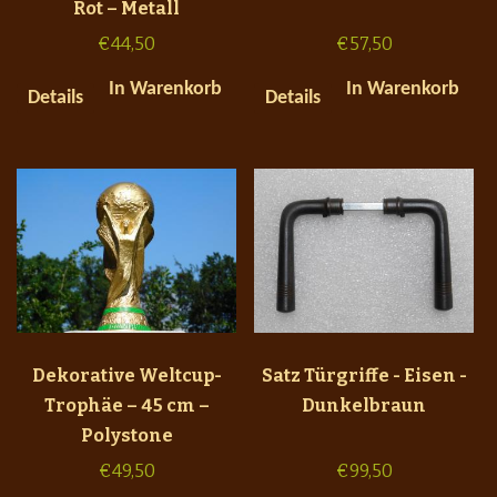
Rot – Metall
€
44,50
€
57,50
In Warenkorb
In Warenkorb
Details
Details
Dekorative Weltcup-
Satz Türgriffe - Eisen -
Trophäe – 45 cm –
Dunkelbraun
Polystone
€
49,50
€
99,50