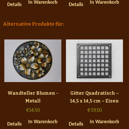
In Warenkorb
In Warenkorb
Details
Details
Alternative Produkte für:
Wandteller Blumen -
Gitter Quadratisch –
Metall
14,5 x 14,5 cm – Eisen
€
14,50
€
59,50
In Warenkorb
In Warenkorb
Details
Details