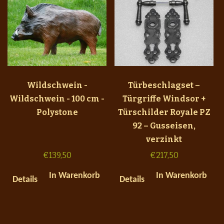
Wildschwein -
Türbeschlagset –
Wildschwein - 100 cm -
Türgriffe Windsor +
Polystone
Türschilder Royale PZ
92 – Gusseisen,
verzinkt
€
139,50
€
217,50
In Warenkorb
In Warenkorb
Details
Details