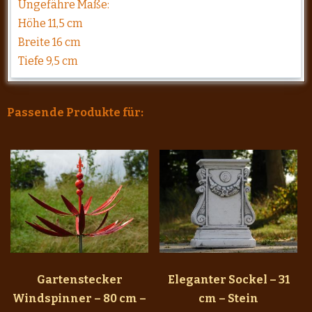
Ungefähre Maße:
Höhe 11,5 cm
Breite 16 cm
Tiefe 9,5 cm
Passende Produkte für:
Gartenstecker
Eleganter Sockel – 31
Windspinner – 80 cm –
cm – Stein