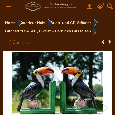
0
Home
Interieur Huis
Buch- und CD-Ständer
Buchstützen-Set „Tukan“ – Farbiges Gusseisen
Übersicht