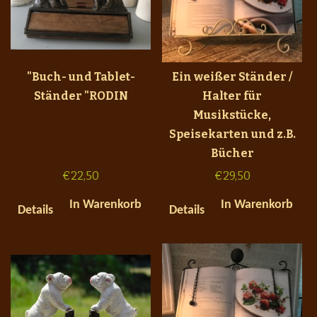
"Buch- und Tablet-
Ein weißer Ständer /
Ständer "RODIN
Halter für
Musikstücke,
Speisekarten und z.B.
Bücher
€
22,50
€
29,50
In Warenkorb
In Warenkorb
Details
Details