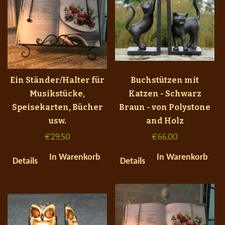
Ein Ständer/Halter für
Buchstützen mit
Musikstücke,
Katzen - Schwarz
Speisekarten, Bücher
Braun - von Polystone
usw.
and Holz
€
29,50
€
66,00
In Warenkorb
In Warenkorb
Details
Details