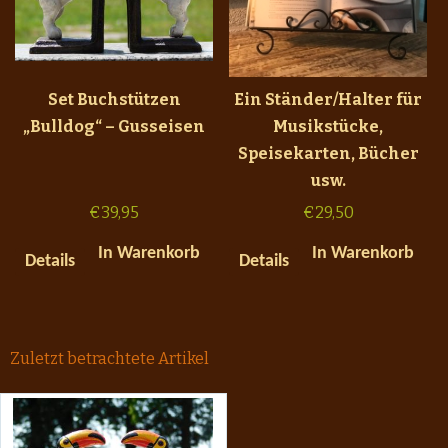
Set Buchstützen
Ein Ständer/Halter für
„Bulldog“ – Gusseisen
Musikstücke,
Speisekarten, Bücher
usw.
€
39,95
€
29,50
In Warenkorb
In Warenkorb
Details
Details
Zuletzt betrachtete Artikel