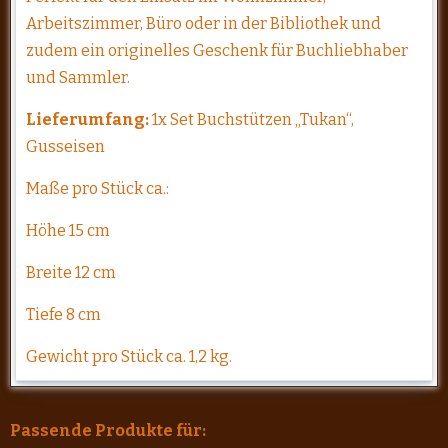
Arbeitszimmer, Büro oder in der Bibliothek und
zudem ein originelles Geschenk für Buchliebhaber
und Sammler.
Lieferumfang:
1x Set Buchstützen „Tukan“,
Gusseisen
Maße pro Stück ca.:
Höhe 15 cm
Breite 12 cm
Tiefe 8 cm
Gewicht pro Stück ca. 1,2 kg.
Passende Produkte für: