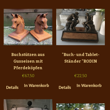
Buchstützen aus
"Buch- und Tablet-
Gusseisen mit
Ständer "RODIN
Pferdeköpfen
€
67,50
€
22,50
In Warenkorb
In Warenkorb
Details
Details