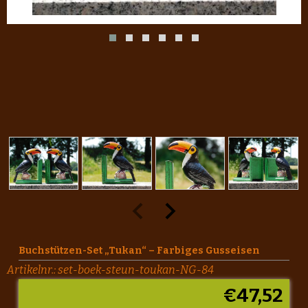
Buchstützen-Set „Tukan“ – Farbiges Gusseisen
Artikelnr.:
set-boek-steun-toukan-NG-84
€
47,52