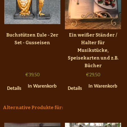
Buchstützen Eule - 2er
Ein weißer Ständer /
Set - Gusseisen
Halter für
Musikstücke,
Speisekarten und z.B.
Bücher
€
39,50
€
29,50
In Warenkorb
In Warenkorb
Details
Details
Alternative Produkte für: