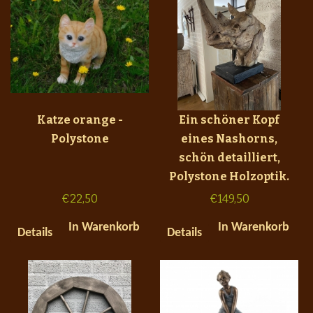
Katze orange -
Ein schöner Kopf
Polystone
eines Nashorns,
schön detailliert,
Polystone Holzoptik.
€
22,50
€
149,50
In Warenkorb
In Warenkorb
Details
Details