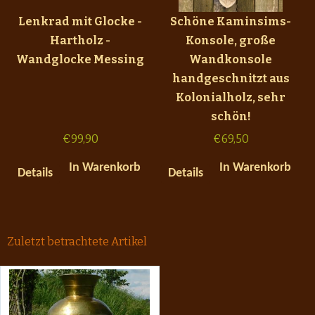
Lenkrad mit Glocke -
Schöne Kaminsims-
Hartholz -
Konsole, große
Wandglocke Messing
Wandkonsole
handgeschnitzt aus
Kolonialholz, sehr
schön!
€
99,90
€
69,50
In Warenkorb
In Warenkorb
Details
Details
Zuletzt betrachtete Artikel