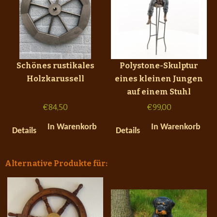
Schönes rustikales
Polystone-Skulptur
Holzkarussell
eines kleinen Jungen
auf einem Stuhl
€
84,50
€
99,00
In Warenkorb
In Warenkorb
Details
Details
Alternative Produkte für: