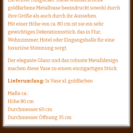
goldfarbene Metallvase beeindruckt sowohl durch
ihre Größe als auch durch ihr Aussehen.
Mit einer Höhe von ca. 80 cm ist sie ein sehr
gewichtiges Dekorationsstück, das in Flur,
Wohnzimmer, Hotel oder Eingangshalle für eine
luxuriöse Stimmung sorgt.
Der elegante Glanz und das robuste Metalldesign
machen diese Vase zu einem einzigartigen Stück.
Lieferumfang:
1x Vase xl, goldfarben
Maße ca.:
Höhe 80 cm
Durchmesser 60 cm
Durchmesser Öffnung 35 cm