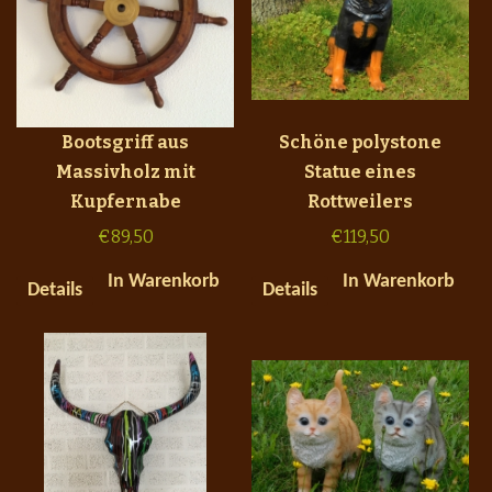
Bootsgriff aus
Schöne polystone
Massivholz mit
Statue eines
Kupfernabe
Rottweilers
€
89,50
€
119,50
In Warenkorb
In Warenkorb
Details
Details