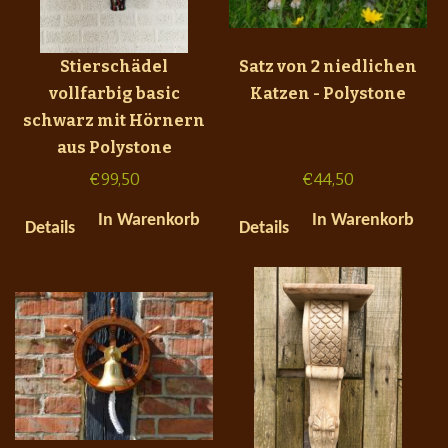
Stierschädel
Satz von 2 niedlichen
vollfarbig basic
Katzen - Polystone
schwarz mit Hörnern
aus Polystone
€
99,50
€
44,50
In Warenkorb
In Warenkorb
Details
Details