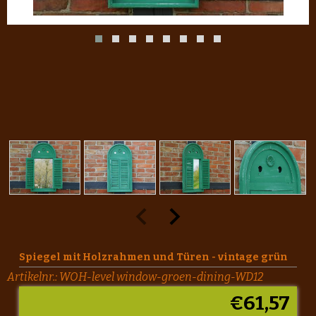
Spiegel mit Holzrahmen und Türen - vintage grün
Artikelnr.:
WOH-level window-groen-dining-WD12
€
61,57