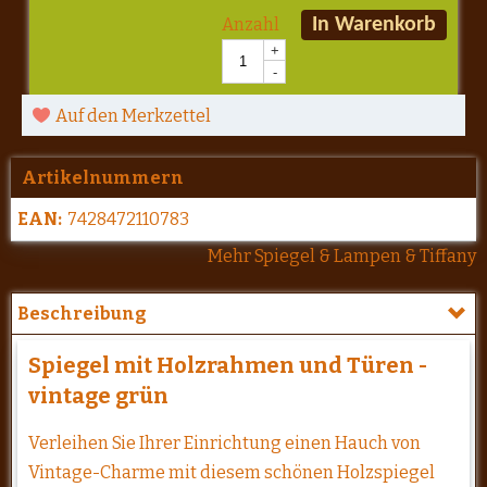
Anzahl
In Warenkorb
+
-
Auf den Merkzettel
Artikelnummern
EAN:
7428472110783
Mehr Spiegel & Lampen & Tiffany
Beschreibung
Spiegel mit Holzrahmen und Türen -
vintage grün
Verleihen Sie Ihrer Einrichtung einen Hauch von
Vintage-Charme mit diesem schönen Holzspiegel