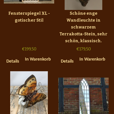
Fensterspiegel XL -
Schöne enge
gotischer Stil
Wandleuchte in
schwarzem
Terrakotta-Stein, sehr
schön, klassisch.
€
199,50
€
179,50
In Warenkorb
In Warenkorb
Details
Details