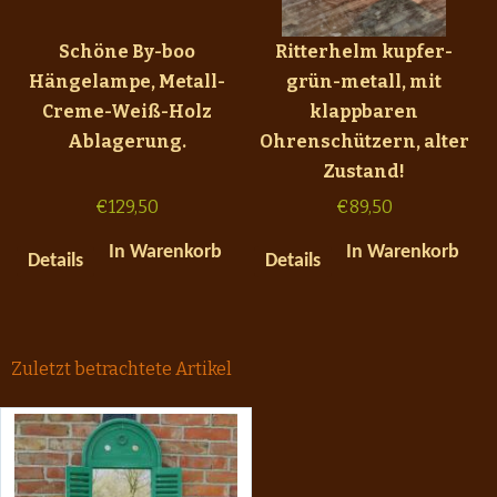
Schöne By-boo
Ritterhelm kupfer-
Hängelampe, Metall-
grün-metall, mit
Creme-Weiß-Holz
klappbaren
Ablagerung.
Ohrenschützern, alter
Zustand!
€
129,50
€
89,50
In Warenkorb
In Warenkorb
Details
Details
Zuletzt betrachtete Artikel