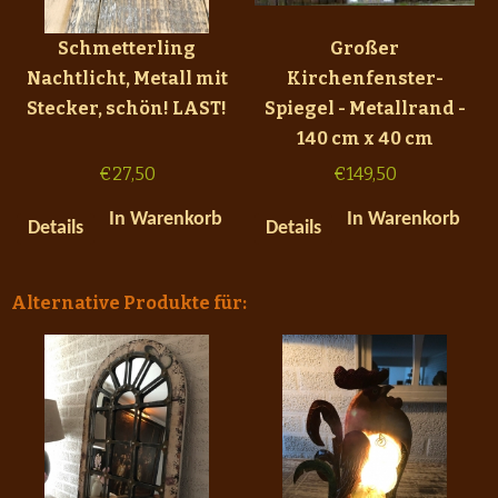
Schmetterling
Großer
Nachtlicht, Metall mit
Kirchenfenster-
Stecker, schön! LAST!
Spiegel - Metallrand -
140 cm x 40 cm
€
27,50
€
149,50
In Warenkorb
In Warenkorb
Details
Details
Alternative Produkte für: