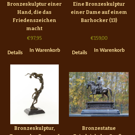
Bronzeskulptur einer
Eine Bronzeskulptur
Hand, die das
einer Dame auf einem
Friedenszeichen
Barhocker (13)
macht
€
97,95
€
159,00
In Warenkorb
In Warenkorb
Details
Details
Bronzeskulptur,
Bronzestatue