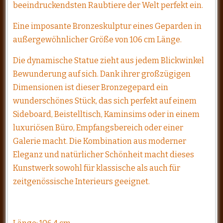
beeindruckendsten Raubtiere der Welt perfekt ein.
Eine imposante Bronzeskulptur eines Geparden in
außergewöhnlicher Größe von 106 cm Länge.
Die dynamische Statue zieht aus jedem Blickwinkel
Bewunderung auf sich. Dank ihrer großzügigen
Dimensionen ist dieser Bronzegepard ein
wunderschönes Stück, das sich perfekt auf einem
Sideboard, Beistelltisch, Kaminsims oder in einem
luxuriösen Büro, Empfangsbereich oder einer
Galerie macht. Die Kombination aus moderner
Eleganz und natürlicher Schönheit macht dieses
Kunstwerk sowohl für klassische als auch für
zeitgenössische Interieurs geeignet.