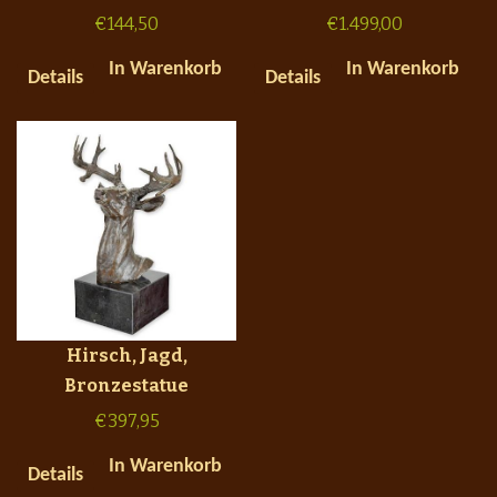
€
144,50
€
1.499,00
In Warenkorb
In Warenkorb
Details
Details
Hirsch, Jagd,
Bronzestatue
€
397,95
In Warenkorb
Details