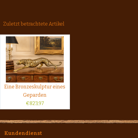
Zuletzt betrachtete Artikel
Eine Bronzeskulptur eines
Geparden
€
823,97
Kundendienst