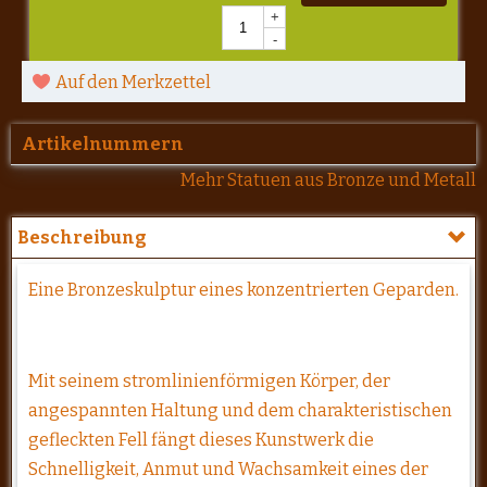
+
-
Auf den Merkzettel
Artikelnummern
Mehr Statuen aus Bronze und Metall
Beschreibung
Eine Bronzeskulptur eines konzentrierten Geparden.
Mit seinem stromlinienförmigen Körper, der
angespannten Haltung und dem charakteristischen
gefleckten Fell fängt dieses Kunstwerk die
Schnelligkeit, Anmut und Wachsamkeit eines der