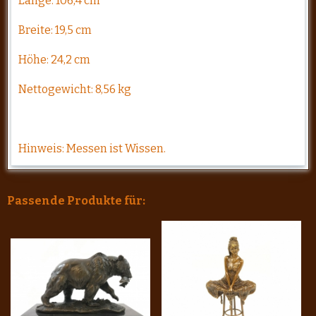
Länge: 106,4 cm
Breite: 19,5 cm
Höhe: 24,2 cm
Nettogewicht: 8,56 kg
Hinweis: Messen ist Wissen.
Passende Produkte für: