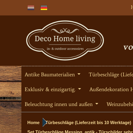
Antike Baumaterialien
Türbeschläge (Liefe
Exklusiv & einzigartig.
Außendekoration 
Beleuchtung innen und außen
Weinzubeh
Home
Türbeschläge (Lieferzeit bis 10 Werktage)
Set Türbeschläge Messing, antik - Türschilder sehr 