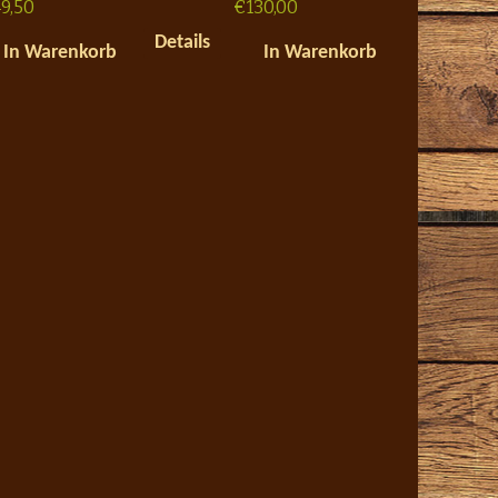
9,50
€
130,00
Details
In Warenkorb
In Warenkorb