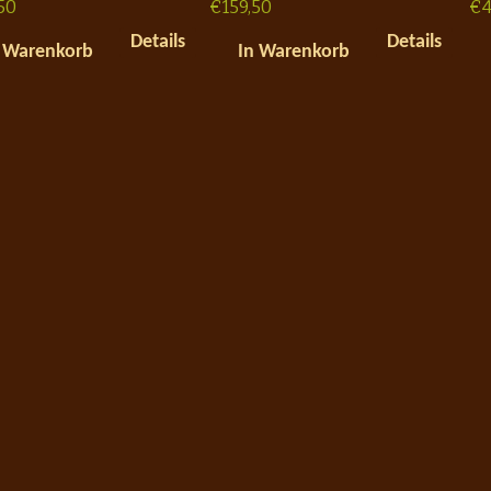
50
€
159,50
€
4
Details
Details
 Warenkorb
In Warenkorb