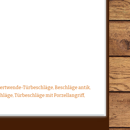
dertwende-Türbeschläge, Beschläge antik,
hläge, Türbeschläge mit Porzellangriff,