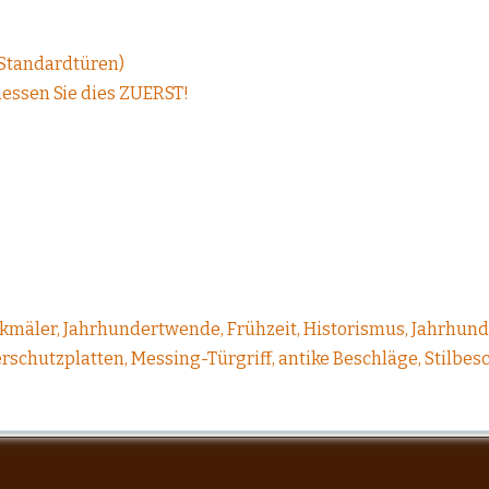
 Standardtüren)
messen Sie dies ZUERST!
kmäler, Jahrhundertwende, Frühzeit, Historismus, Jahrhun
rschutzplatten, Messing-Türgriff, antike Beschläge, Stilbesc