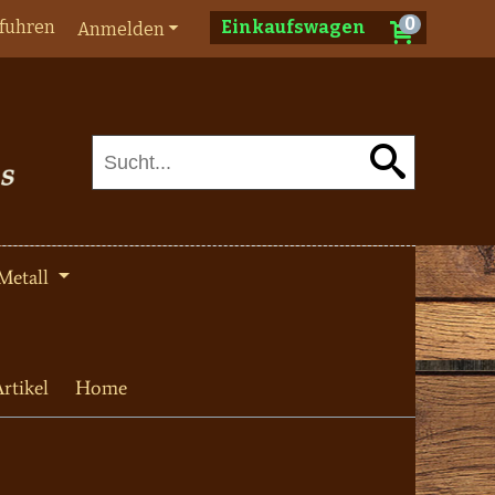
0
fuhren
Einkaufswagen
Anmelden
Metall
rtikel
Home