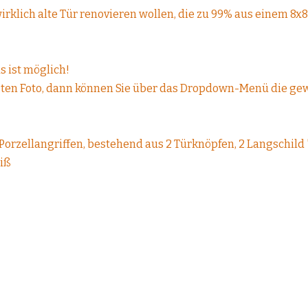
irklich alte Tür renovieren wollen, die zu 99% aus einem 8x8
s ist möglich!
tzten Foto, dann können Sie über das Dropdown-Menü die g
Porzellangriffen, bestehend aus 2 Türknöpfen, 2 Langschild 
eiß