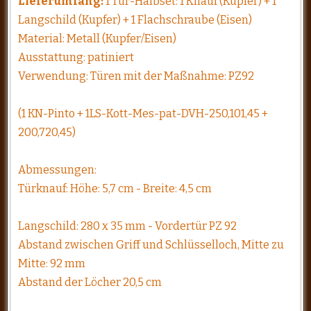
Lieferumfang:
1 Tür-Halbset: 1 Knauf (Kupfer) + 1
Langschild (Kupfer) + 1 Flachschraube (Eisen)
Material: Metall (Kupfer/Eisen)
Ausstattung: patiniert
Verwendung: Türen mit der Maßnahme: PZ92
(1 KN-Pinto + 1LS-Kott-Mes-pat-DVH-250,101,45 +
200,720,45)
Abmessungen:
Türknauf: Höhe: 5,7 cm - Breite: 4,5 cm
Langschild: 280 x 35 mm - Vordertür PZ 92
Abstand zwischen Griff und Schlüsselloch, Mitte zu
Mitte: 92 mm
Abstand der Löcher 20,5 cm