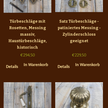
Türbeschläge mit
Satz Türbeschläge -
Rosetten, Messing
patiniertes Messing -
massiv,
Zylinderschloss
Haustürbeschläge,
geeignet
historisch
€
294,50
€
229,50
In Warenkorb
In Warenkorb
Details
Details