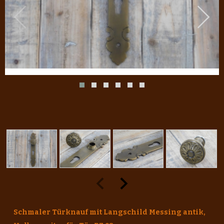
Schmaler Türknauf mit Langschild Messing antik,