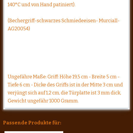
140°C und von Hand patiniert).
(Bechergriff-schwarzes Schmiedeeisen- MurciaII-
AG20054)
Ungefähre Maße: Griff: Höhe 19,5 cm - Breite 5 cm -
Tiefe 6 cm - Dicke des Griffs ist in der Mitte 3 cm und
verjüngt sich auf 1,2 cm, die Türplatte ist 3 mm dick,
Gewicht ungefähr 1000 Gramm.
Passende Produkte für: