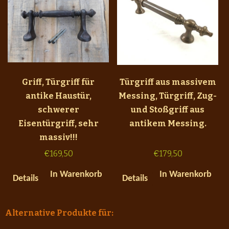
Griff, Türgriff für
Türgriff aus massivem
antike Haustür,
Messing, Türgriff, Zug-
schwerer
und Stoßgriff aus
Eisentürgriff, sehr
antikem Messing.
massiv!!!
€
169,50
€
179,50
In Warenkorb
In Warenkorb
Details
Details
Alternative Produkte für: