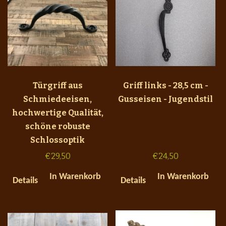
Türgriff aus
Griff links - 28,5 cm -
Schmiedeeisen,
Gusseisen - Jugendstil
hochwertige Qualität,
schöne robuste
Schlossoptik
€
29,50
€
24,50
In Warenkorb
In Warenkorb
Details
Details