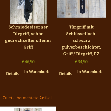
Schmiedeeiserner
Türgriff mit
Türgriff, schön
Schlüsselloch,
gedrechselter offener
schwarz
Griff
pulverbeschichtet,
Griff / Türgriff, PZ
€
46,50
€
34,50
In Warenkorb
In Warenkorb
Details
Details
Zuletzt betrachtete Artikel