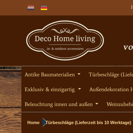
Antike Baumaterialien
Türbeschläge (Liefe
Exklusiv & einzigartig.
Außendekoration 
Beleuchtung innen und außen
Weinzubeh
Home
Türbeschläge (Lieferzeit bis 10 Werktage)