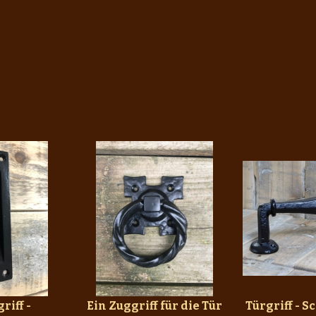
riff -
Ein Zuggriff für die Tür
Türgriff - 