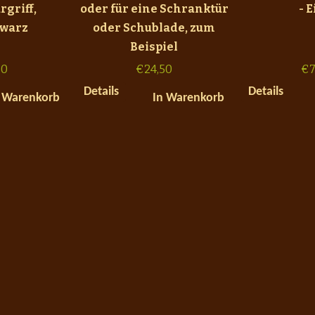
rgriff,
oder für eine Schranktür
- 
warz
oder Schublade, zum
Beispiel
50
€
24,50
€
7
Details
Details
 Warenkorb
In Warenkorb