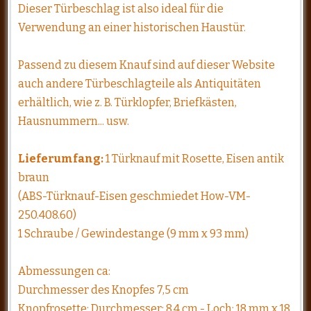
Dieser Türbeschlag ist also ideal für die
Verwendung an einer historischen Haustür.
Passend zu diesem Knauf sind auf dieser Website
auch andere Türbeschlagteile als Antiquitäten
erhältlich, wie z. B. Türklopfer, Briefkästen,
Hausnummern... usw.
Lieferumfang:
1 Türknauf mit Rosette, Eisen antik
braun
(ABS-Türknauf-Eisen geschmiedet How-VM-
250.408.60)
1 Schraube / Gewindestange (9 mm x 93 mm)
Abmessungen ca:
Durchmesser des Knopfes 7,5 cm
Knopfrosette: Durchmesser: 8,4 cm - Loch: 18 mm x 18