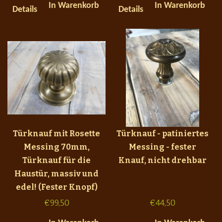
In Warenkorb
In Warenkorb
Details
Details
Türknauf mit Rosette
Türknauf - patiniertes
Messing 70mm,
Messing - fester
Türknauf für die
Knauf, nicht drehbar
Haustür, massiv und
edel! (Fester Knopf)
€
99,50
€
44,50