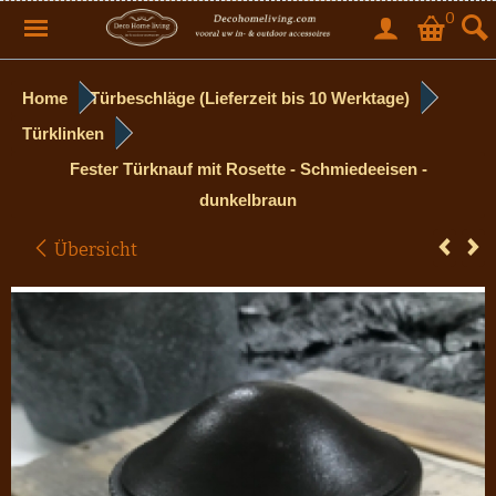
0
Home
Türbeschläge (Lieferzeit bis 10 Werktage)
Türklinken
Fester Türknauf mit Rosette - Schmiedeeisen -
dunkelbraun
Übersicht