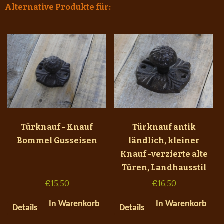
Alternative Produkte für:
Türknauf - Knauf
Türknauf antik
Bommel Gusseisen
ländlich, kleiner
Knauf -verzierte alte
Türen, Landhausstil
€
15,50
€
16,50
In Warenkorb
In Warenkorb
Details
Details