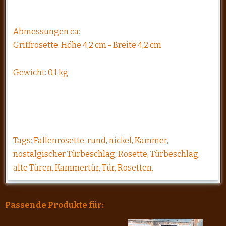
Abmessungen ca:
Griffrosette: Höhe 4,2 cm - Breite 4,2 cm
Gewicht: 0,1 kg
Tags: Fallenrosette, rund, nickel, Kammer,
nostalgischer Türbeschlag, Rosette, Türbeschlag,
alte Türen, Kammertür, Tür, Rosetten,
Passende Produkte für: