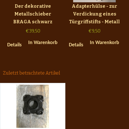
Der dekorative
Adapterhülse - zur
Metallschieber
Verdickung eines
BRAGA schwarz
Türgriffstifts - Metall
€
39,50
€
9,50
In Warenkorb
In Warenkorb
Details
Details
Zuletzt betrachtete Artikel