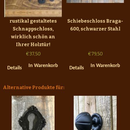
rustikal gestaltetes
Schiebeschloss Braga-
Schnappschloss,
600, schwarzer Stahl
wirklich schön an
Ihrer Holztür!
€
37,50
€
79,50
In Warenkorb
In Warenkorb
Details
Details
Alternative Produkte für: