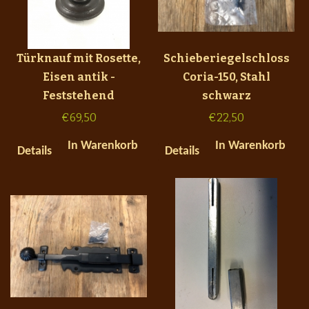
Türknauf mit Rosette,
Schieberiegelschloss
Eisen antik -
Coria-150, Stahl
Feststehend
schwarz
€
69,50
€
22,50
In Warenkorb
In Warenkorb
Details
Details