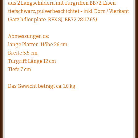
aus 2 Langschildern mit Türgriffen BB72, Eisen
tiefschwarz, pulverbeschichtet - inkl. Dorn / Vierkant
(Satz hdlonplate-REX SJ-BB72.28117.65)
Abmessungen ca:
lange Platten: Höhe 26 cm
Breite 5,5 cm
Türgriff: Länge 12 cm
Tiefe 7 cm
Das Gewicht beträgt ca. 1,6 kg.