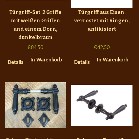
Türgriff-Set, 2 Griffe
Türgriff aus Eisen,
mit weißen Griffen
verrostet mit Ringen,
und einem Dorn,
antikisiert
dunkelbraun
€
84,50
€
42,50
In Warenkorb
In Warenkorb
Details
Details