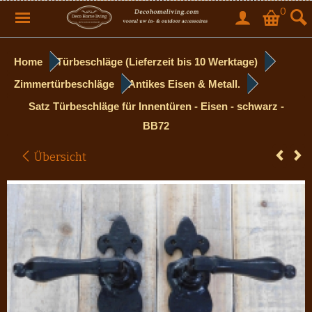
0
Home
Türbeschläge (Lieferzeit bis 10 Werktage)
Zimmertürbeschläge
Antikes Eisen & Metall.
Satz Türbeschläge für Innentüren - Eisen - schwarz -
BB72
Übersicht