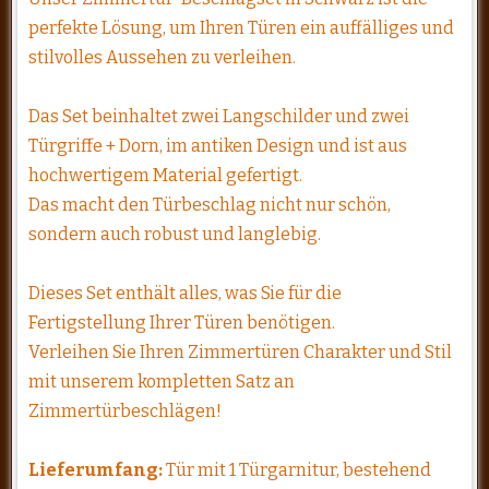
perfekte Lösung, um Ihren Türen ein auffälliges und
stilvolles Aussehen zu verleihen.
Das Set beinhaltet zwei Langschilder und zwei
Türgriffe + Dorn, im antiken Design und ist aus
hochwertigem Material gefertigt.
Das macht den Türbeschlag nicht nur schön,
sondern auch robust und langlebig.
Dieses Set enthält alles, was Sie für die
Fertigstellung Ihrer Türen benötigen.
Verleihen Sie Ihren Zimmertüren Charakter und Stil
mit unserem kompletten Satz an
Zimmertürbeschlägen!
Lieferumfang:
Tür mit 1 Türgarnitur, bestehend