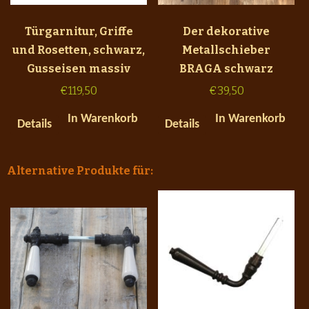
Türgarnitur, Griffe
Der dekorative
und Rosetten, schwarz,
Metallschieber
Gusseisen massiv
BRAGA schwarz
€
119,50
€
39,50
In Warenkorb
In Warenkorb
Details
Details
Alternative Produkte für: