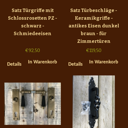
Satz Türgriffe mit
Satz Türbeschläge -
Schlossrosetten PZ -
Keramikgriffe -
schwarz -
antikes Eisen dunkel
Schmiedeeisen
braun - für
Zimmertüren
€
92,50
€
119,50
In Warenkorb
In Warenkorb
Details
Details