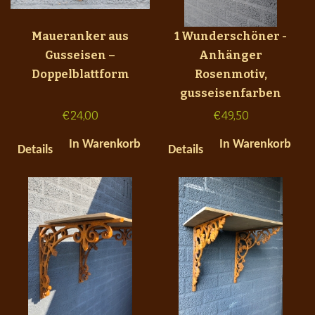
Maueranker aus
1 Wunderschöner -
Gusseisen –
Anhänger
Doppelblattform
Rosenmotiv,
gusseisenfarben
€
24,00
€
49,50
In Warenkorb
In Warenkorb
Details
Details