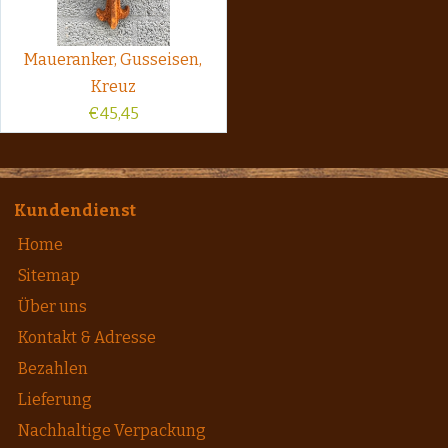
Maueranker, Gusseisen,
Kreuz
€
45,45
Kundendienst
Home
Sitemap
Über uns
Kontakt & Adresse
Bezahlen
Lieferung
Nachhaltige Verpackung