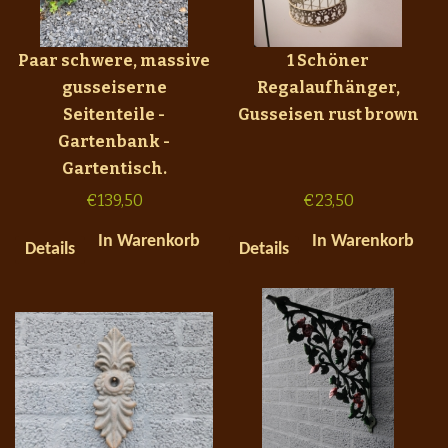
Paar schwere, massive
1 Schöner
gusseiserne
Regalaufhänger,
Seitenteile -
Gusseisen rust brown
Gartenbank -
Gartentisch.
€
139,50
€
23,50
In Warenkorb
In Warenkorb
Details
Details