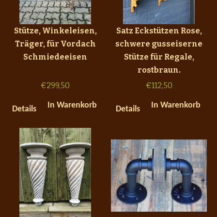
Stütze, Winkeleisen,
Satz Eckstützen Rose,
Träger, für Vordach
schwere gusseiserne
Schmiedeeisen
Stütze für Regale,
rostbraun.
€
299,50
€
112,50
In Warenkorb
In Warenkorb
Details
Details