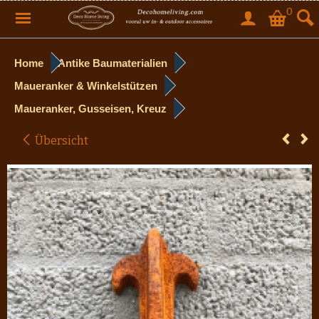
0
Home
Antike Baumaterialien
Maueranker & Winkelstützen
Maueranker, Gusseisen, Kreuz
Übersicht