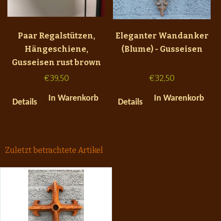
Paar Regalstützen,
Eleganter Wandanker
Hängeschiene,
(Blume) - Gusseisen
Gusseisen rust brown
€
39,50
€
32,50
In Warenkorb
In Warenkorb
Details
Details
Zuletzt betrachtete Artikel