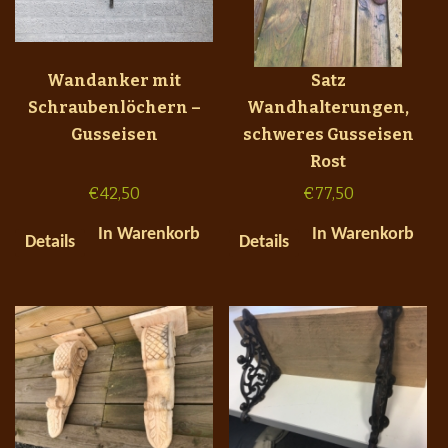
Wandanker mit
Satz
Schraubenlöchern –
Wandhalterungen,
Gusseisen
schweres Gusseisen
Rost
€
42,50
€
77,50
In Warenkorb
In Warenkorb
Details
Details