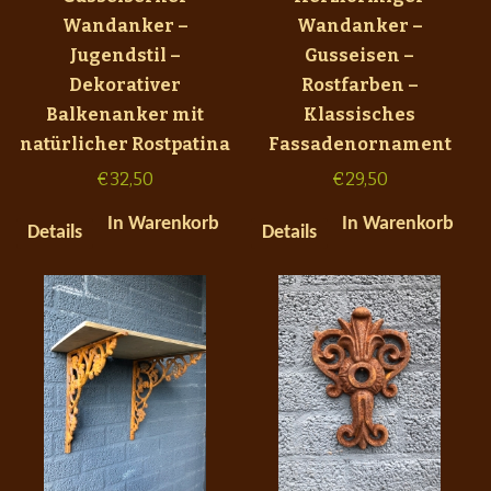
Wandanker –
Wandanker –
Jugendstil –
Gusseisen –
Dekorativer
Rostfarben –
Balkenanker mit
Klassisches
natürlicher Rostpatina
Fassadenornament
€
32,50
€
29,50
In Warenkorb
In Warenkorb
Details
Details