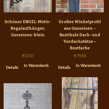
Schöner ENGEL-Motiv-
Großes Winkelprofil
Regalaufhänger,
aus Gusseisen –
Gusseisen-klein
Rustikale Dach- und
Vordachstütze –
Rostfarbe
€
17,50
€
79,50
In Warenkorb
In Warenkorb
Details
Details