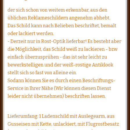
der sich schon von weitem erkennbar, aus den
üblichen Reklameschildern angenehm abhebt.
Das Schild kann nach Belieben beschriftet, bemalt
oder lackiert werden.
- Derzeit nur in Rost-Optik lieferbar! Es besteht aber
die Möglichkeit, das Schild weiß zu lackieren - bzw
einfach überzusprühen - das ist sehr leicht zu
bewerkstelligen und der weiß-rostige Antiklook
stellt sich so fast von alleine ein.
Sodann können Sie es durch einen Beschriftungs-
Service in Ihrer Nähe (Wir können diesen Dienst
leider nicht übernehmen) beschriften lassen.
Lieferumfang: 1 Ladenschild mit Auslegearm, aus
Gusseisen mit Kette, unlackiert, mit Flugrostbesatz