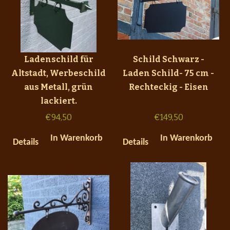
Ladenschild für
Schild Schwarz -
Altstadt, Werbeschild
Laden Schild- 75 cm -
aus Metall, grün
Rechteckig - Eisen
lackiert.
€
94,50
€
149,50
In Warenkorb
In Warenkorb
Details
Details