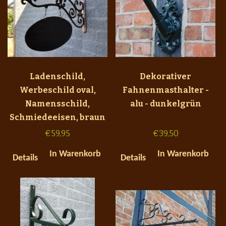
Ladenschild,
Dekorativer
Werbeschild oval,
Fahnenmasthalter -
Namensschild,
alu - dunkelgrün
Schmiedeeisen, braun
€
59,95
€
39,50
In Warenkorb
In Warenkorb
Details
Details