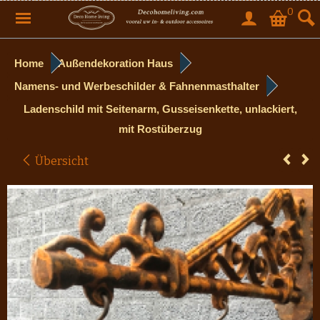
0
Home
Außendekoration Haus
Namens- und Werbeschilder & Fahnenmasthalter
Ladenschild mit Seitenarm, Gusseisenkette, unlackiert,
mit Rostüberzug
Übersicht