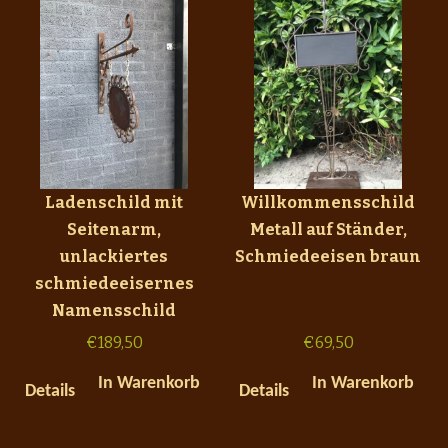
Ladenschild mit
Willkommensschild
Seitenarm,
Metall auf Ständer,
unlackiertes
Schmiedeeisen braun
schmiedeeisernes
Namensschild
€
189,50
€
69,50
In Warenkorb
In Warenkorb
Details
Details