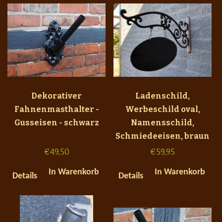
Dekorativer
Ladenschild,
Fahnenmasthalter -
Werbeschild oval,
Gusseisen - schwarz
Namensschild,
Schmiedeeisen, braun
€
49,50
€
59,95
In Warenkorb
In Warenkorb
Details
Details