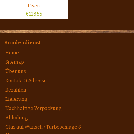
Eisen
€
123,55
Kundendienst
Home
Sitemap
Über uns
Kontakt & Adresse
Bezahlen
Lieferung
Nachhaltige Verpackung
Abholung
Glas auf Wunsch / Türbeschläge &