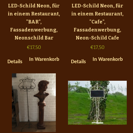
LED-Schild Neon, für
LED-Schild Neon, für
in einem Restaurant,
in einem Restaurant,
"BAR",
"Cafe",
Fassadenwerbung,
Fassadenwerbung,
Neonschild Bar
Neon-Schild Cafe
€
17,50
€
17,50
In Warenkorb
In Warenkorb
Details
Details