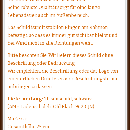
Seine robuste Qualität sorgt für eine lange
Lebensdauer, auch im Außenbereich.
Das Schild ist mit stabilen Ringen am Rahmen
befestigt, so dass es immer gut sichtbar bleibt und
bei Wind nicht in alle Richtungen weht.
Bitte beachten Sie: Wir liefern dieses Schild ohne
Beschriftung oder Bedruckung.
Wir empfehlen, die Beschriftung oder das Logo von
einer örtlichen Druckerei oder Beschriftungsfirma
anbringen zu lassen.
Lieferumfang:
1 Eisenschild, schwarz
(AMH Ladensch deli-Old Black-9623-JN)
Maße ca:
Gesamthöhe 75 cm