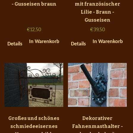
- Gusseisen braun
mit französischer
Lilie - Braun -
Gusseisen
€
12,50
€
39,50
In Warenkorb
In Warenkorb
Details
Details
Großes und schönes
Dekorativer
schmiedeeisernes
Fahnenmasthalter -