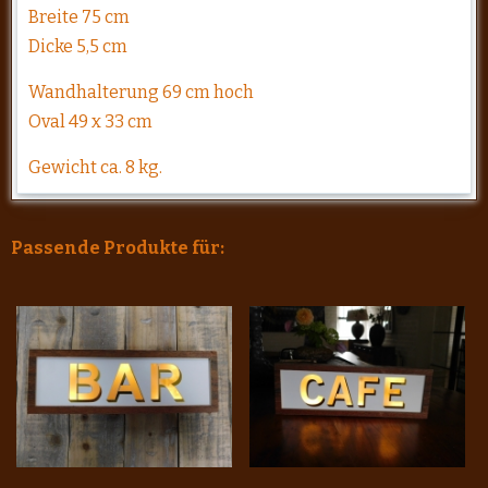
Breite 75 cm
Dicke 5,5 cm
Wandhalterung 69 cm hoch
Oval 49 x 33 cm
Gewicht ca. 8 kg.
Passende Produkte für: