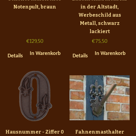
Notenpult, braun
in der Altstadt,
Werbeschild aus
Metall, schwarz
lackiert
€
129,50
€
75,50
In Warenkorb
In Warenkorb
Details
Details
Hausnummer - Ziffer 0
Fahnenmasthalter