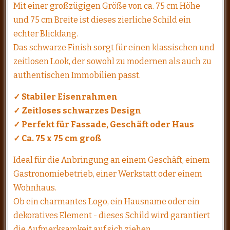
Mit einer großzügigen Größe von ca. 75 cm Höhe
und 75 cm Breite ist dieses zierliche Schild ein
echter Blickfang.
Das schwarze Finish sorgt für einen klassischen und
zeitlosen Look, der sowohl zu modernen als auch zu
authentischen Immobilien passt.
✓ Stabiler Eisenrahmen
✓ Zeitloses schwarzes Design
✓ Perfekt für Fassade, Geschäft oder Haus
✓ Ca. 75 x 75 cm groß
Ideal für die Anbringung an einem Geschäft, einem
Gastronomiebetrieb, einer Werkstatt oder einem
Wohnhaus.
Ob ein charmantes Logo, ein Hausname oder ein
dekoratives Element - dieses Schild wird garantiert
die Aufmerksamkeit auf sich ziehen.