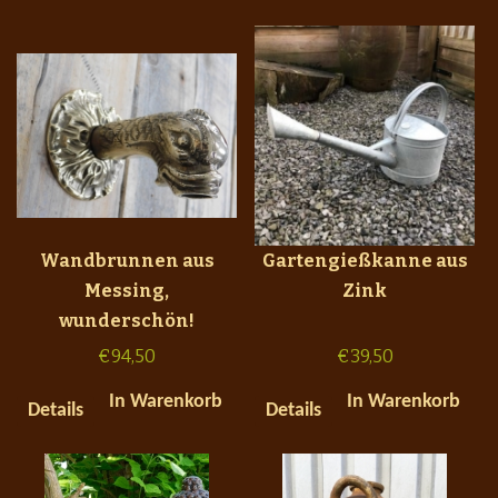
Wandbrunnen aus
Gartengießkanne aus
Messing,
Zink
wunderschön!
€
94,50
€
39,50
In Warenkorb
In Warenkorb
Details
Details