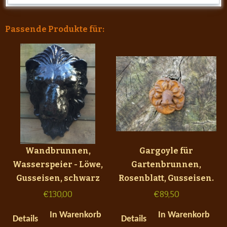
Passende Produkte für:
Wandbrunnen,
Gargoyle für
Wasserspeier - Löwe,
Gartenbrunnen,
Gusseisen, schwarz
Rosenblatt, Gusseisen.
€
130,00
€
89,50
In Warenkorb
In Warenkorb
Details
Details