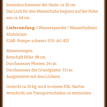
Innendurchmesser der Säule: ca. 10 cm
Das Loch für den Wasserhahn beginnt auf der Höhe
von ca. 64 cm
Lieferumfang:
1 Wasserspender / Wasserhydrant
Aluminium
(GAR-Pumpe-schwarz-JOS-AG-82)
Abmessungen:
Botschaft Höhe: 98 cm
Durchmesser Pfosten: 24 cm
Durchmesser der Grundplatte: 33 cm
Ausgestattet mit drei Löchern
Gewicht ca. 10 kg, wird in einem XXL-Karton
verschickt, um Transportschäden zu vermeiden.