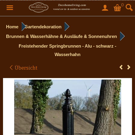
0
Home
Gartendekoration
Brunnen & Wasserhähne & Ausläufe & Sonnenuhren
Freistehender Springbrunnen - Alu - schwarz -
Wasserhahn
Übersicht