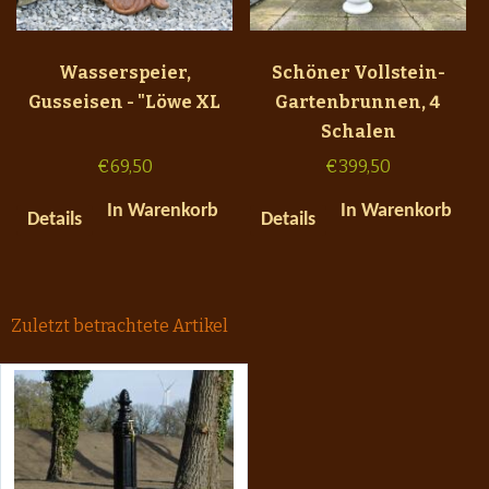
Wasserspeier,
Schöner Vollstein-
Gusseisen - "Löwe XL
Gartenbrunnen, 4
Schalen
€
69,50
€
399,50
In Warenkorb
In Warenkorb
Details
Details
Zuletzt betrachtete Artikel