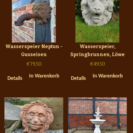
Wasserspeier Neptun -
Wasserspeier,
Gusseisen
Springbrunnen, Löwe
€
79,50
€
49,50
In Warenkorb
In Warenkorb
Details
Details