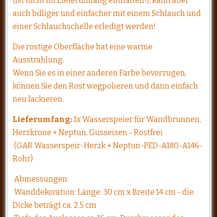
(ist nicht im Lieferumfang enthalten!), kann aber
auch billiger und einfacher mit einem Schlauch und
einer Schlauchschelle erledigt werden!
Die rostige Oberfläche hat eine warme
Ausstrahlung.
Wenn Sie es in einer anderen Farbe bevorzugen,
können Sie den Rost wegpolieren und dann einfach
neu lackieren.
Lieferumfang:
1x Wasserspeier für Wandbrunnen,
Herzkrone + Neptun, Gusseisen - Rostfrei
(GAR Wasserspeir-Herzk + Neptun-PED-A180-A146-
Rohr)
Abmessungen:
Wanddekoration: Länge: 30 cm x Breite 14 cm - die
Dicke beträgt ca. 2,5 cm