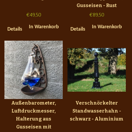
Gusseisen - Rust
€
49,50
€
89,50
In Warenkorb
In Warenkorb
Details
Details
Außenbarometer,
Verschnörkelter
Luftdruckmesser,
Standwasserhahn -
Halterung aus
schwarz - Aluminium
Gusseisen mit