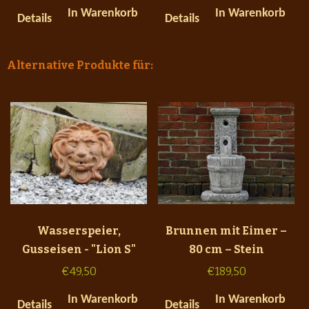
In Warenkorb
In Warenkorb
Details
Details
Alternative Produkte für:
Wasserspeier,
Brunnen mit Eimer –
Gusseisen - "Lion S"
80 cm – Stein
€
49,50
€
189,50
In Warenkorb
In Warenkorb
Details
Details