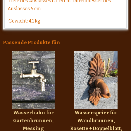
Tiefe des Auslasses ca. 16 cm, Durchmesser des
Auslasses 5 cm
Gewicht: 4,1 kg
Passende Produkte für:
Wasserhahn für
Wasserspeier für
Gartenbrunnen,
Wandbrunnen,
Messing
Rosette + Doppelblatt,