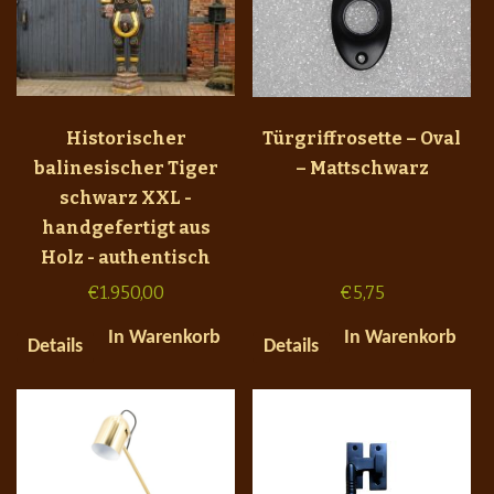
Historischer
Türgriffrosette – Oval
balinesischer Tiger
– Mattschwarz
schwarz XXL -
handgefertigt aus
Holz - authentisch
€
1.950,00
€
5,75
In Warenkorb
In Warenkorb
Details
Details