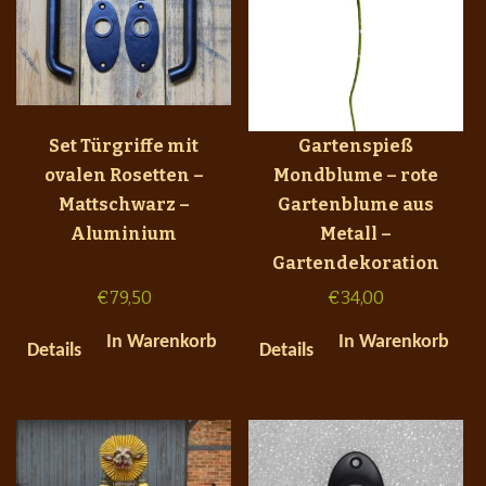
Set Türgriffe mit
Gartenspieß
ovalen Rosetten –
Mondblume – rote
Mattschwarz –
Gartenblume aus
Aluminium
Metall –
Gartendekoration
€
79,50
€
34,00
In Warenkorb
In Warenkorb
Details
Details