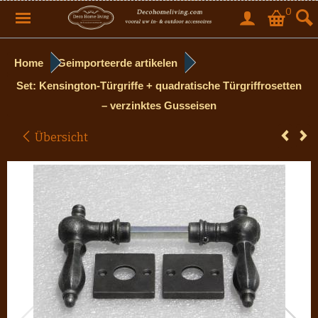
0
Home
Geimporteerde artikelen
Set: Kensington-Türgriffe + quadratische Türgriffrosetten
– verzinktes Gusseisen
Übersicht