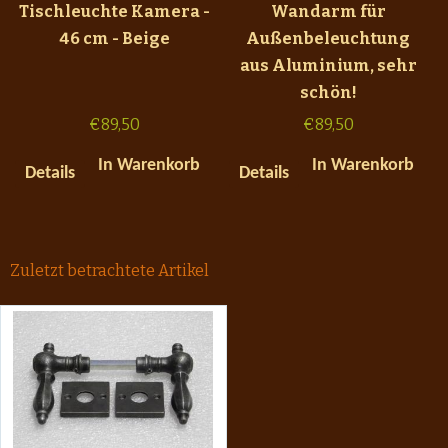
Tischleuchte Kamera -
Wandarm für
46 cm - Beige
Außenbeleuchtung
aus Aluminium, sehr
schön!
€
89,50
€
89,50
In Warenkorb
In Warenkorb
Details
Details
Zuletzt betrachtete Artikel